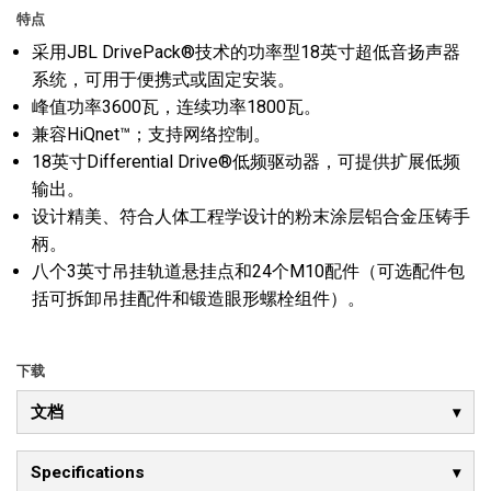
特点
采用JBL DrivePack®技术的功率型18英寸超低音扬声器
系统，可用于便携式或固定安装。
峰值功率3600瓦，连续功率1800瓦。
兼容HiQnet™；支持网络控制。
18英寸Differential Drive®低频驱动器，可提供扩展低频
输出。
设计精美、符合人体工程学设计的粉末涂层铝合金压铸手
柄。
八个3英寸吊挂轨道悬挂点和24个M10配件（可选配件包
括可拆卸吊挂配件和锻造眼形螺栓组件）。
下载
文档
Specifications