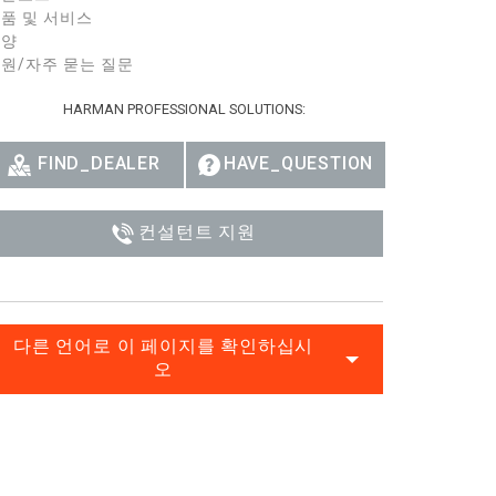
품 및 서비스
Ital
사양
원/자주 묻는 질문
ภาษ
HARMAN PROFESSIONAL SOLUTIONS:
Tiế
Dan
FIND_DEALER
HAVE_QUESTION
Ελλ
컨설턴트 지원
Pols
Por
Sve
다른 언어로 이 페이지를 확인하십시
오
한