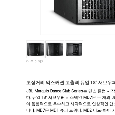
더 큰 이미지
초장거리 익스커션 고출력 듀얼 18" 서브우
JBL Marquis Dance Club Series는 댄
다. 듀얼 18" 서브우퍼 시스템인 MD7은 두 개의 JBL 2269
여 음향적으로 우수하고 시각적으로 인상적인 댄스
니다. MD7은 MD1 슈퍼 트위터, MD2 미드-하