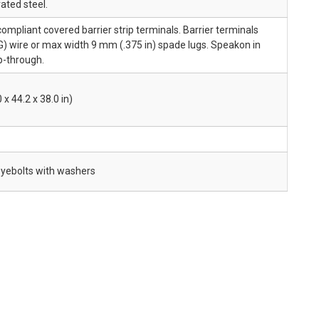
ated steel.
pliant covered barrier strip terminals. Barrier terminals
) wire or max width 9 mm (.375 in) spade lugs. Speakon in
op-through.
x 44.2 x 38.0 in)
yebolts with washers