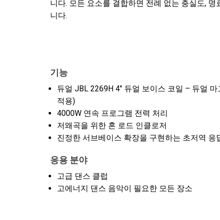
니다. 모든 요소를 결합하면 전례 없는 충실도, 
니다.
기능
듀얼 JBL 2269H 4" 듀얼 보이스 코일 – 듀얼 마그네틱 
적용)
4000W 연속 프로그램 전력 처리
저왜곡을 위한 혼 로드 인클로저
진정한 서브베이스 확장을 구현하는 초저역 응
응용 분야
고급 댄스 클럽
고에너지 댄스 음악이 필요한 모든 장소