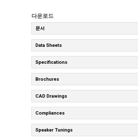
다운로드
문서
Data Sheets
Specifications
Brochures
CAD Drawings
Compliances
Speaker Tunings