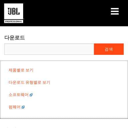
제품
다운로드
사례 연구
학습 세션
제품별로 보기
교육
다운로드 유형별로 보기
소개
소프트웨어
구매처 및 연결 방법
펌웨어
지원