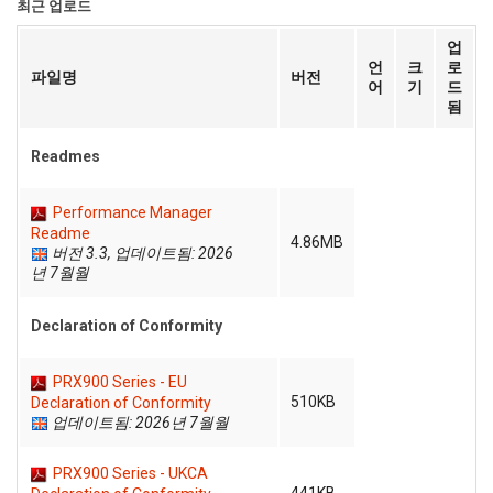
최근 업로드
업
언어/지역
언
크
로
파일명
버전
어
기
드
됨
Readmes
Performance Manager
Readme
4.86MB
버전 3.3, 업데이트됨: 2026
년 7월월
Declaration of Conformity
PRX900 Series - EU
510KB
Declaration of Conformity
업데이트됨: 2026년 7월월
PRX900 Series - UKCA