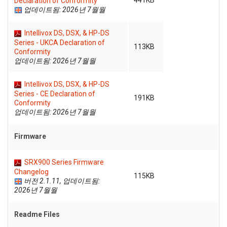
441KB
Declaration of Conformity
업데이트됨: 2026년 7월월
Intellivox DS, DSX, & HP-DS
Series - UKCA Declaration of
113KB
Conformity
업데이트됨: 2026년 7월월
Intellivox DS, DSX, & HP-DS
Series - CE Declaration of
191KB
Conformity
업데이트됨: 2026년 7월월
Firmware
SRX900 Series Firmware
Changelog
115KB
버전 2.1.11, 업데이트됨:
2026년 7월월
Readme Files