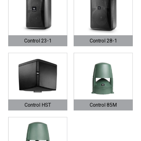
Control 23-1
Control 28-1
Control HST
Control 85M