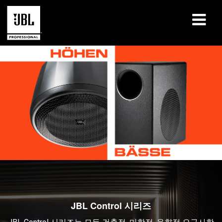
제품
사례 연구
학습 세션
교육
소개
구매처 및 연결 방법
지원
JBL Control 시리즈