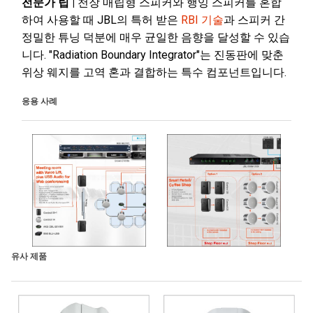
전문가 팁 |
천장 매립형 스피커와 행잉 스피커를 혼합
하여 사용할 때 JBL의 특허 받은
RBI 기술
과 스피커 간
정밀한 튜닝 덕분에 매우 균일한 음향을 달성할 수 있습
니다. "Radiation Boundary Integrator"는 진동판에 맞춘
위상 웨지를 고역 혼과 결합하는 특수 컴포넌트입니다.
응용 사례
유사 제품