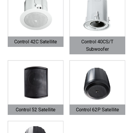
Control 42C Satellite
Control 40CS/T
Subwoofer
Control 52 Satellite
Control 62P Satellite