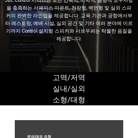
JBL Control 시리즈는 모든 건축적, 미학적, 음향적 요구사항
을 충족하는 서페이스 마운트, 천장형, 벽면형 및 실외 스피
커의 완벽한 라인업을 제공합니다. 교육 기관과 공항에서부
언어/지역
터 레스토랑, 예배 시설, 실외 공간 및 기타 여러 분야에 이르
기까지 Control 설치형 스피커와 서브우퍼는 탁월한 음질을
제공합니다.
고역/저역
실내/실외
소형/대형
문의/데모 요청