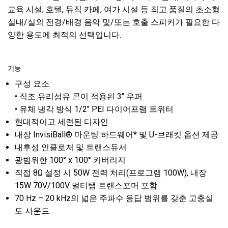
교육 시설, 호텔, 뮤직 카페, 여가 시설 등 최고 품질의 초소형
실내/실외 전경/배경 음악 및/또는 호출 스피커가 필요한 다
양한 용도에 최적의 선택입니다.
기능
구성 요소:
• 직조 유리섬유 콘이 적용된 3" 우퍼
• 유체 냉각 방식 1/2" PEI 다이어프램 트위터
현대적이고 세련된 디자인
내장 InvisiBall® 마운팅 하드웨어* 및 U-브래킷 옵션 제공
내후성 인클로저 및 트랜스듀서
광범위한 100° x 100° 커버리지
직접 8Ω 설정 시 50W 전력 처리(프로그램 100W), 내장
15W 70V/100V 멀티탭 트랜스포머 포함
70 Hz – 20 kHz의 넓은 주파수 응답 범위를 갖춘 고충실
도 사운드