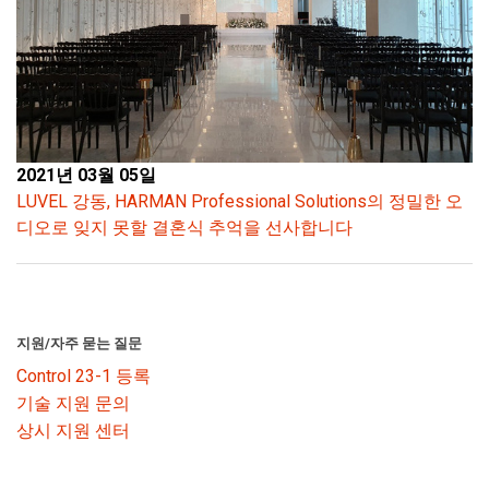
2021년 03월 05일
LUVEL 강동, HARMAN Professional Solutions의 정밀한 오
디오로 잊지 못할 결혼식 추억을 선사합니다
지원/자주 묻는 질문
Control 23-1 등록
기술 지원 문의
상시 지원 센터