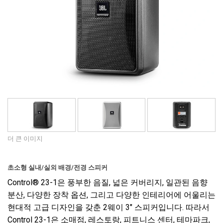
언어/지역
더 큰 이미지
초소형 실내/실외 배경/전경 스피커
Control® 23-1은 풍부한 음질, 넓은 커버리지, 일관된 음향
분산, 다양한 장착 옵션, 그리고 다양한 인테리어에 어울리는
현대적 고급 디자인을 갖춘 2웨이 3" 스피커입니다. 따라서
Control 23-1은 소매점, 레스토랑, 피트니스 센터, 테마파크,