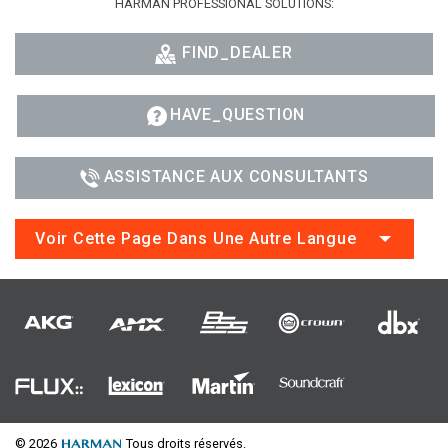
HARMAN PROFESSIONAL SOLUTIONS:
FIND_DEALER
HAVE_QUESTION
ASSISTANCE AUX CONSULTANTS
Voir Cette Page Dans Une Autre Langue
© 2026
Tous droits réservés.