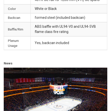
Color
White or Black
Backcan
formed steel (included backcan)
ABS baffle with UL94-V0 and UL94-5VB
Baffle/Rim
flame class fire rating.
Plenum
Yes, backcan included
Usage
News