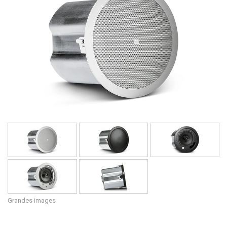
Langue/Région
Grandes images