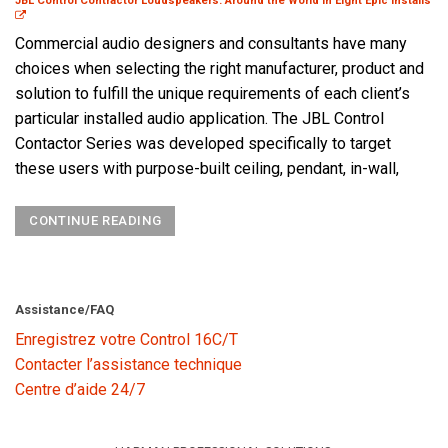
JBL Control Contractor Loudspeakers: Around the World in Eight Epic Installs
Commercial audio designers and consultants have many
choices when selecting the right manufacturer, product and
solution to fulfill the unique requirements of each client’s
particular installed audio application. The JBL Control
Contactor Series was developed specifically to target
these users with purpose-built ceiling, pendant, in-wall,
CONTINUE READING
Assistance/FAQ
Enregistrez votre Control 16C/T
Contacter l’assistance technique
Centre d’aide 24/7