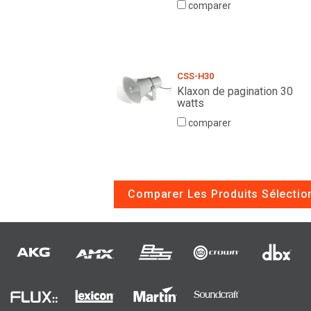
comparer
CSS-H30
Klaxon de pagination 30
watts
comparer