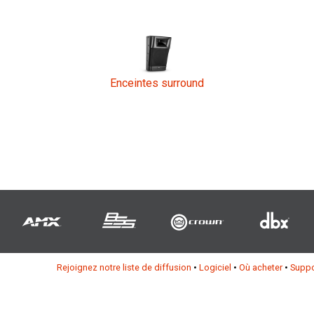
Enceintes surround
Rejoignez notre liste de diffusion
•
Logiciel
•
Où acheter
•
Suppo