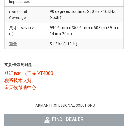
Impedances
90 degrees nominal, 250 Hz - 16 kHz
Horizontal
Coverage
(-6dB)
990.6 mm x 355.6 mm x 508 m (39 in x
尺寸（W × H ×
D）
14 in x 20 in)
重量
51.3 kg (113 lb)
支援/最常见问题
登记你的（产品 VT4888
联系技术支持
全天候帮助中心
HARMAN PROFESSIONAL SOLUTIONS:
FIND_DEALER