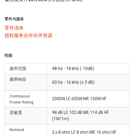
零件与服务
零件清单
授权服务合作伙伴资源
性能
频率范围
48 Hz - 18 kHz (-10dB)
频率响应
60 Hz - 16 kHz (± 3 dB)
Continuous
2000W LF, 600W MF, 150W HF
Power Rating
灵敏度
98 dB LF, 102 dB MF, 114 dB HF
(1W/1m)
Nominal
2 x 8 ohm LF, 8 ohm MF, 16 ohm HF