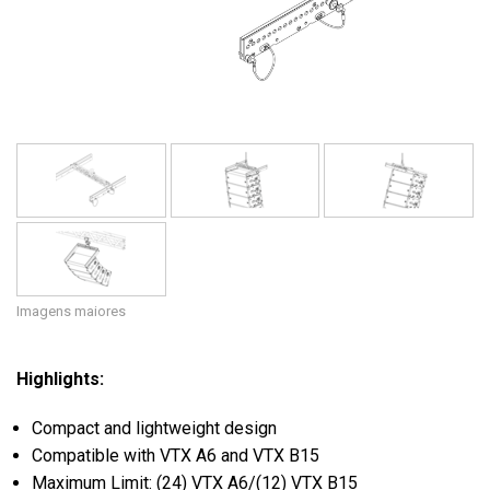
Idioma/Região
Imagens maiores
Highlights:
Compact and lightweight design
Compatible with VTX A6 and VTX B15
Maximum Limit: (24) VTX A6/(12) VTX B15