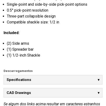
Single-point and side-by-side pick-point options
0.5° pick-point resolution
Three-part collapsible design
Compatible shackle size: 1/2 in
Included:
(2) Side arms
(1) Spreader bar
(1) 1/2-inch Shackle
Descarregamentos
Specifications
CAD Drawings
Se algum dos links acima resultar em caracteres estranhos