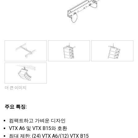
언어/지역
더 큰 이미지
주요 특징:
컴팩트하고 가벼운 디자인
VTX A6 및 VTX B15와 호환
최대 제한: (24) VTX A6/(12) VTX B15