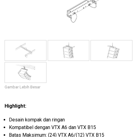
Bahasa/Wilayah
Gambar Lebih Besar
Highlight:
Desain kompak dan ringan
Kompatibel dengan VTX A6 dan VTX B15
Batas Maksimum: (24) VTX A6/(12) VTX B15