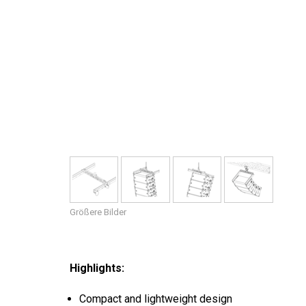
Größere Bilder
Highlights:
Compact and lightweight design