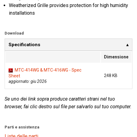
Weatherized Grille provides protection for high humidity
installations
Lingua/Regione
Download
Specifications
Dimensione
MTC-414WG & MTC-416WG - Spec
248 KB
Sheet
aggiornato: giu 2026
Se uno dei link sopra produce caratteri strani nel tuo
browser, fai clic destro sul file per salvarlo sul tuo computer.
Parti e assistenza
Liste delle parti