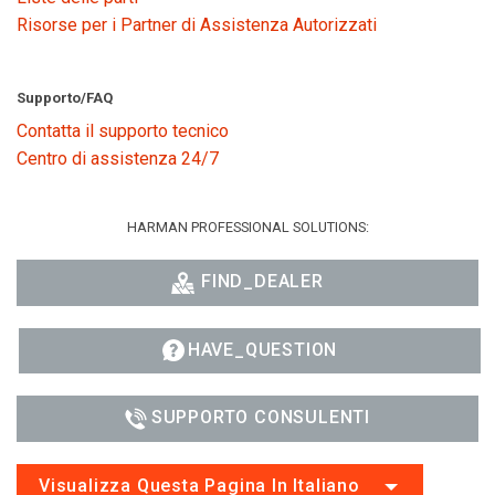
Risorse per i Partner di Assistenza Autorizzati
Supporto/FAQ
Contatta il supporto tecnico
Centro di assistenza 24/7
HARMAN PROFESSIONAL SOLUTIONS:
FIND_DEALER
HAVE_QUESTION
SUPPORTO CONSULENTI
Visualizza Questa Pagina In Italiano