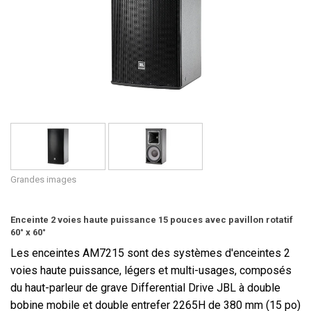
Langue/Région
Grandes images
Enceinte 2 voies haute puissance 15 pouces avec pavillon rotatif
60° x 60°
Les enceintes AM7215 sont des systèmes d'enceintes 2
voies haute puissance, légers et multi-usages, composés
du haut-parleur de grave Differential Drive JBL à double
bobine mobile et double entrefer 2265H de 380 mm (15 po)