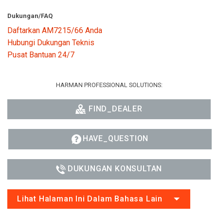
Dukungan/FAQ
Daftarkan AM7215/66 Anda
Hubungi Dukungan Teknis
Pusat Bantuan 24/7
HARMAN PROFESSIONAL SOLUTIONS:
FIND_DEALER
HAVE_QUESTION
DUKUNGAN KONSULTAN
Lihat Halaman Ini Dalam Bahasa Lain