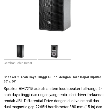
Bahasa/Wilayah
Gambar Lebih Besar
Speaker 2-Arah Daya Tinggi 15-inci dengan Horn Dapat Diputar
60° x 60°
Speaker AM7215 adalah sistem loudspeaker full-range 2-
arah daya tinggi dan ringan yang terdiri dari driver frekuensi
rendah JBL Differential Drive dengan dual voice coil dan
dual magnetic gap 2265H berdiameter 380 mm (15 in) dan