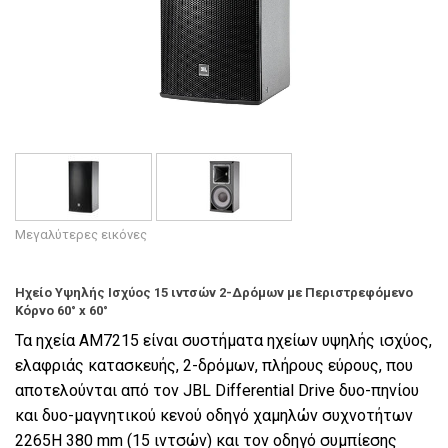
Γλώσσα/Περιοχή
Μεγαλύτερες εικόνες
Ηχείο Υψηλής Ισχύος 15 ιντσών 2-Δρόμων με Περιστρεφόμενο
Κόρνο 60° x 60°
Τα ηχεία AM7215 είναι συστήματα ηχείων υψηλής ισχύος,
ελαφριάς κατασκευής, 2-δρόμων, πλήρους εύρους, που
αποτελούνται από τον JBL Differential Drive δυο-πηνίου
και δυο-μαγνητικού κενού οδηγό χαμηλών συχνοτήτων
2265H 380 mm (15 ιντσών) και τον οδηγό συμπίεσης