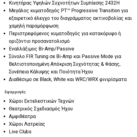
Κινητήρας Υψηλών Συχνοτήτων Συμπίεσης 2432H
Μεγάλος κυματοδηγός PT™ Progressive Transition για
εξαιρετικό έλεγχο του διαγράμματος ακτινοβολίας και
χαμηλή παραμόρφωση
Περιστρεφόμενος κυματοδηγός για κατακόρυφο ή
οριζόντιο προσανατολισμό
Εναλλάξιμος Bi-Amp/Passive
Σύνολο FIR Tuning σε Bi-Amp και Passive Mode για
Βελτιστοποιημένη Απόκριση Συχνότητας & Φάσης,
Συνέπεια Κάλυψης και Ποιότητα Ήχου
Διαθέσιμο σε Black, White και WRC/WRX φινιρίσματα
Εφαρμογές
Χώροι Εκτελεστικών Τεχνών
Θεατρικός Σχεδιασμός Ήχου
Αμφιθέατρα
Χώροι Λατρείας
Live Clubs