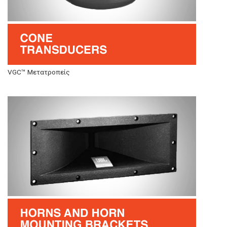
VGC™ Μετατροπείς