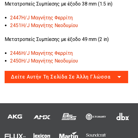
Μετατροπείς Συμπίεσης με έξοδο 38 mm (1.5 in)
2447H/J Μαγνήτης Φερρίτη
2451H/J Μαγνήτης Νεοδυμίου
Μετατροπείς Συμπίεσης με έξοδο 49 mm (2 in)
2446H/J Μαγνήτης Φερρίτη
2450H/J Μαγνήτης Νεοδυμίου
Δείτε Αυτήν Τη Σελίδα Σε Άλλη Γλώσσα