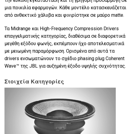
την εύκολη εγκατάσταση και τη γρήγορη προσαρμογή σε
μια ποικιλία εφαρμογών. Κάθε μοντέλο κατασκευάζεται
από ανθεκτικό χάλυβα και φινιρίστηκε σε μαύρο matte.
Τα Midrange και High-Frequency Compression Drivers
επαγγελματικής κατηγορίας, διαθέσιμα σε διαφορετικά
μεγέθη εξόδου φωνής, εκπέμπουν ήχο αποτελεσματικά
με μειωμένη παραμόρφωση. Ορισμένα από αυτά τα
drivers ενσωματώνουν το σχέδιο phasing plug Coherent
Wave™ της JBL για αυξημένη έξοδο υψηλής συχνότητας.
Στοιχεία Κατηγορίες