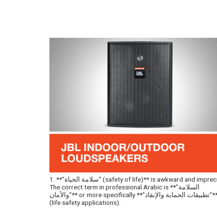
1. **"سلامة الحياة" (safety of life)** is awkward and imprecise.
The correct term in professional Arabic is **"السلامة
والأمان"** or more specifically **"تطبيقات الحماية والإنقاذ"**
(life safety applications).