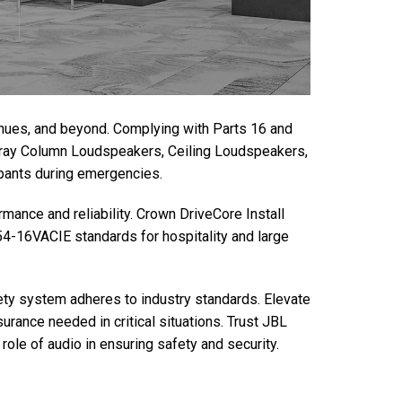
venues, and beyond. Complying with Parts 16 and
Array Column Loudspeakers, Ceiling Loudspeakers,
upants during emergencies.
mance and reliability. Crown DriveCore Install
4-16VACIE standards for hospitality and large
ty system adheres to industry standards. Elevate
urance needed in critical situations. Trust JBL
role of audio in ensuring safety and security.