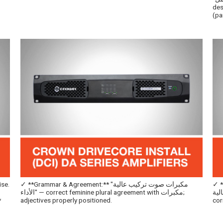
ل للطلاء"
(pa
fem) +
✓ **Grammar & Agreement:** "مكبرات صوت تركيب عالية
feminine plural ) + الأداء (feminine noun) —
الأداء" — correct feminine plural agreement with مكبرات;
adjectives properly positioned.
cor