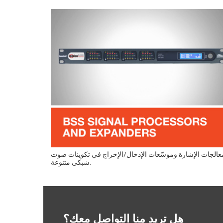
عالجات الإشارة وموسّعات الإدخال/الإخراج في تكوينات صوت
شبكي متنوعة.
هل تريد منا التواصل معك؟