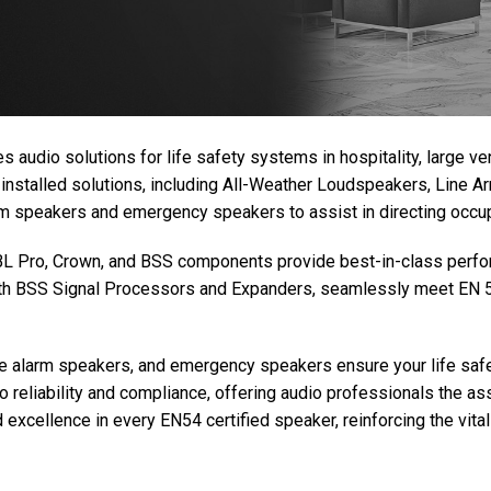
s audio solutions for life safety systems in hospitality, large 
 installed solutions, including All-Weather Loudspeakers, Line 
arm speakers and emergency speakers to assist in directing occ
 JBL Pro, Crown, and BSS components provide best-in-class perfor
ith BSS Signal Processors and Expanders, seamlessly meet EN 5
ce alarm speakers, and emergency speakers ensure your life safe
reliability and compliance, offering audio professionals the ass
excellence in every EN54 certified speaker, reinforcing the vital 