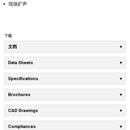
现场扩声
下载
文档
Data Sheets
Specifications
Brochures
CAD Drawings
Compliances