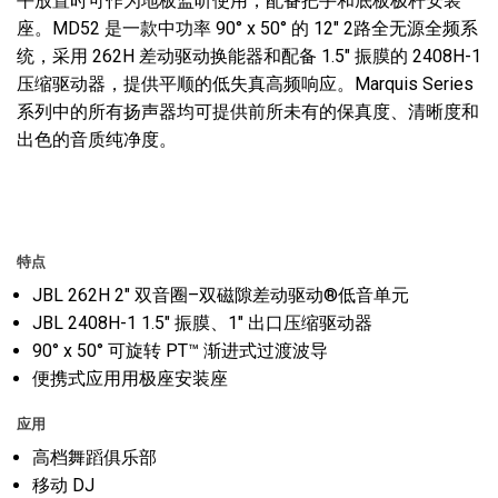
平放置时可作为地板监听使用，配备把手和底板极杆安装
座。MD52 是一款中功率 90° x 50° 的 12" 2路全无源全频系
统，采用 262H 差动驱动换能器和配备 1.5" 振膜的 2408H-1
压缩驱动器，提供平顺的低失真高频响应。Marquis Series
系列中的所有扬声器均可提供前所未有的保真度、清晰度和
出色的音质纯净度。
特点
JBL 262H 2" 双音圈–双磁隙差动驱动®低音单元
JBL 2408H-1 1.5" 振膜、1" 出口压缩驱动器
90° x 50° 可旋转 PT™ 渐进式过渡波导
便携式应用用极座安装座
应用
高档舞蹈俱乐部
移动 DJ