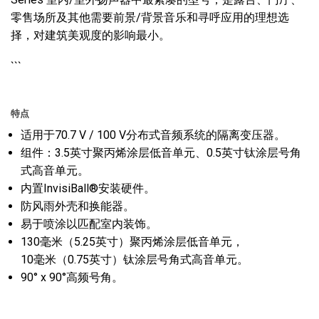
零售场所及其他需要前景/背景音乐和寻呼应用的理想选
择，对建筑美观度的影响最小。
```
特点
适用于70.7 V / 100 V分布式音频系统的隔离变压器。
组件：3.5英寸聚丙烯涂层低音单元、0.5英寸钛涂层号角
式高音单元。
内置InvisiBall®安装硬件。
防风雨外壳和换能器。
易于喷涂以匹配室内装饰。
130毫米（5.25英寸）聚丙烯涂层低音单元，
10毫米（0.75英寸）钛涂层号角式高音单元。
90° x 90°高频号角。