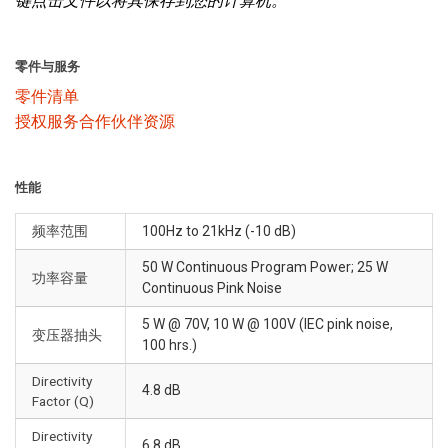
键点击文件以将其保存到您的计算机。
零件与服务
零件清单
授权服务合作伙伴资源
性能
频率范围
100Hz to 21kHz (-10 dB)
50 W Continuous Program Power; 25 W
功率容量
Continuous Pink Noise
5 W @ 70V, 10 W @ 100V (IEC pink noise,
变压器抽头
100 hrs.)
Directivity
4.8 dB
Factor (Q)
Directivity
6.8 dB