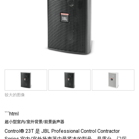
语言/地区
较大的图像
```html
超小型室内/室外背景/前景扬声器
Control® 23T 是 JBL Professional Control Contractor
Series 室内/室外扬声器中最紧凑的型号，是露台、门厅、