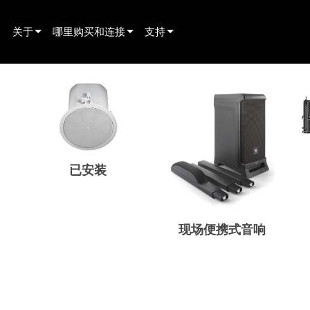
关于
哪里购买和连接
支持
innovation
寻找经销商
产品支持
新闻
寻找租赁合作伙伴
全天候帮助中心
history
寻找安装服务商
顾问门户
联系销售
软件下载
已安装
固件下载
资料下载
现场便携式音响
保修
产品登记
售后服务