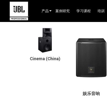
产品
案例研究
学习课程
培训
产品选择器
Cinema (China)
娱乐音响
已安装
Cinema (China)
现场便携式音响
EN 54
巡演音响
录音与广播
娱乐音响
组件