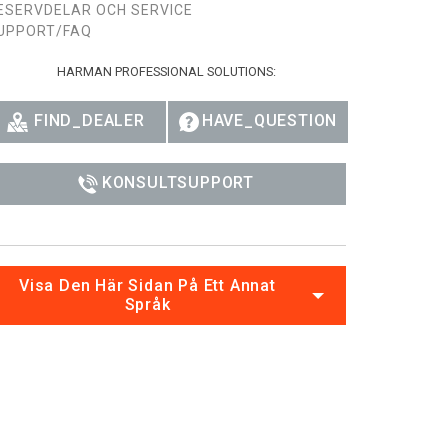
ESERVDELAR OCH SERVICE
Ital
UPPORT/FAQ
ภาษ
HARMAN PROFESSIONAL SOLUTIONS:
Tiế
FIND_DEALER
HAVE_QUESTION
Dan
Ελλ
KONSULTSUPPORT
Pols
Por
Visa Den Här Sidan På Ett Annat
Sve
Språk
한