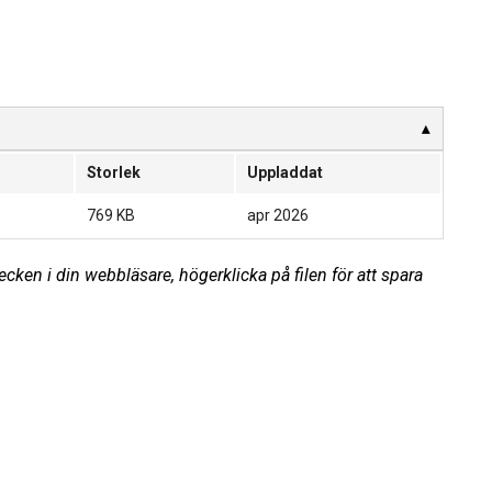
Storlek
Uppladdat
769 KB
apr 2026
cken i din webbläsare, högerklicka på filen för att spara