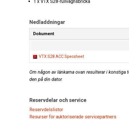
1 x VTX S28-rullvagnsbricka
Nedladdningar
Dokument
VTX S28 ACC Specsheet
Om någon av länkarna ovan resulterar i konstiga te
den på din dator.
Reservdelar och service
Reservdelslistor
Resurser för auktoriserade servicepartners