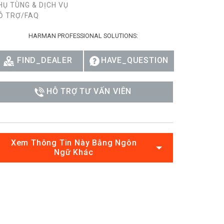
HỤ TÙNG & DỊCH VỤ
Ỗ TRỢ/FAQ
HARMAN PROFESSIONAL SOLUTIONS:
FIND_DEALER
HAVE_QUESTION
HỖ TRỢ TƯ VẤN VIÊN
Xem Thông Tin Này Bằng Ngôn
Ngữ Khác