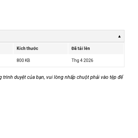
Kích thước
Đã tải lên
800 KB
Thg 4 2026
ong trình duyệt của bạn, vui lòng nhấp chuột phải vào tệp để