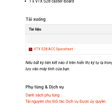
1 x VTX S28 caster-board
Tải xuống
Tài liệu
VTX S28 ACC Specsheet
Nếu bất kỳ liên kết nào ở trên hiển thị ký tự lạ tr
lưu vào máy tính của bạn.
Phụ tùng & Dịch vụ
Danh sách phụ tùng
Tài nguyên cho Đối tác Dịch vụ Được ủy quyền