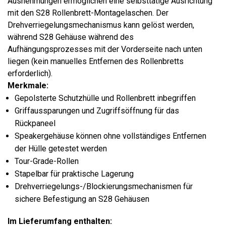
Ausnehmungen ermöglichen eine selbsttätige Ausrichtung
mit den S28 Rollenbrett-Montagelaschen. Der
Drehverriegelungsmechanismus kann gelöst werden,
während S28 Gehäuse während des
Aufhängungsprozesses mit der Vorderseite nach unten
liegen (kein manuelles Entfernen des Rollenbretts
erforderlich).
Merkmale:
Gepolsterte Schutzhülle und Rollenbrett inbegriffen
Griffaussparungen und Zugriffsöffnung für das
Rückpaneel
Speakergehäuse können ohne vollständiges Entfernen
der Hülle getestet werden
Tour-Grade-Rollen
Stapelbar für praktische Lagerung
Drehverriegelungs-/Blockierungsmechanismen für
sichere Befestigung an S28 Gehäusen
Im Lieferumfang enthalten: