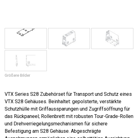
Sprache/Region
Größere Bilder
VTX Series S28 Zubehörset für Transport und Schutz eines
VTX S28 Gehäuses. Beinhaltet: gepolsterte, verstärkte
Schutzhülle mit Griffaussparungen und Zugriffsöffnung für
das Rückpaneel; Rollenbrett mit robusten Tour-Grade-Rollen
und Drehverriegelungsmechanismen für sichere
Befestigung am S28 Gehäuse. Abgeschrägte