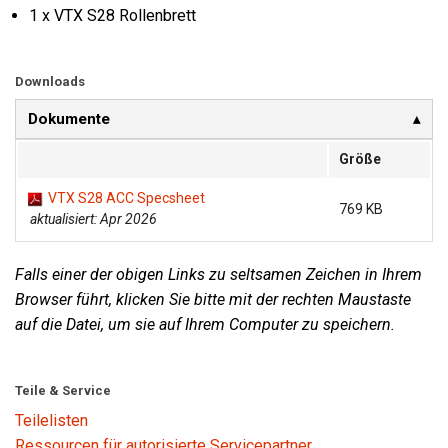
1 x VTX S28 Rollenbrett
Downloads
Dokumente
Größe
VTX S28 ACC Specsheet
769 KB
aktualisiert: Apr 2026
Falls einer der obigen Links zu seltsamen Zeichen in Ihrem
Browser führt, klicken Sie bitte mit der rechten Maustaste
auf die Datei, um sie auf Ihrem Computer zu speichern.
Teile & Service
Teilelisten
Ressourcen für autorisierte Servicepartner