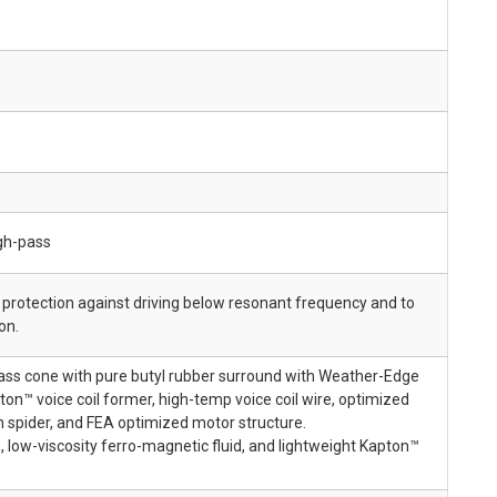
igh-pass
 protection against driving below resonant frequency and to
on.
lass cone with pure butyl rubber surround with Weather-Edge
on™ voice coil former, high-temp voice coil wire, optimized
 spider, and FEA optimized motor structure.
, low-viscosity ferro-magnetic fluid, and lightweight Kapton™