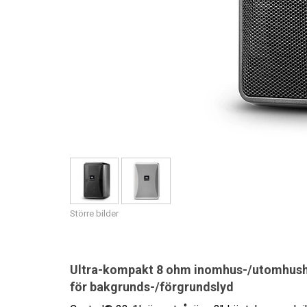
Större bilder
Ultra-kompakt 8 ohm inomhus-/utomhush
för bakgrunds-/förgrundslyd