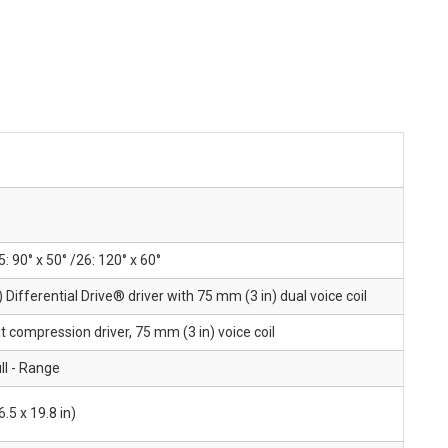
5: 90° x 50° /26: 120° x 60°
Differential Drive® driver with 75 mm (3 in) dual voice coil
t compression driver, 75 mm (3 in) voice coil
ll - Range
.5 x 19.8 in)