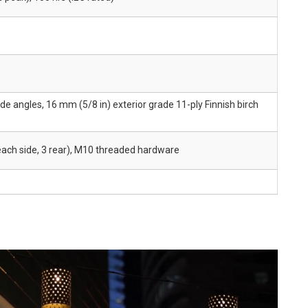
de angles, 16 mm (5/8 in) exterior grade 11-ply Finnish birch
 each side, 3 rear), M10 threaded hardware