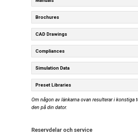
Manuals
Brochures
CAD Drawings
Compliances
Simulation Data
Preset Libraries
Om någon av länkarna ovan resulterar i konstiga te
den på din dator.
Reservdelar och service