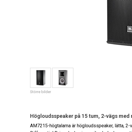
Större bilder
Högloudsspeaker på 15 tum, 2-vägs med ro
AM7215-högtalarna är högloudsspeaker, lätta, 2-