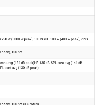
hr750 W (3000 W peak), 100 hrsHF: 100 W (400 W peak), 2 hrs
 peak), 100 hrs
cont avg (134 dB peak)HF: 135 dB-SPL cont avg (141 dB
PL cont avg (130 dB peak)
peak), 100 hrs (IEC rated)