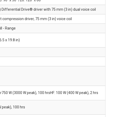
Differential Drive® driver with 75 mm (3 in) dual voice coil
t compression driver, 75 mm (3 in) voice coil
ll - Range
.5 x 19.8 in)
hr750 W (3000 W peak), 100 hrsHF: 100 W (400 W peak), 2 hrs
 peak), 100 hrs