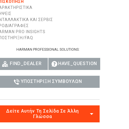
ΠΙΣΚΌΠΗΣΗ
ΑΡΑΚΤΗΡΙΣΤΙΚΆ
ΉΨΕΙΣ
ΝΤΑΛΛΑΚΤΙΚΆ ΚΑΙ ΣΈΡΒΙΣ
ΡΟΔΙΑΓΡΑΦΈΣ
ARMAN PRO INSIGHTS
ΠΟΣΤΉΡΙΞΗ/FAQ
HARMAN PROFESSIONAL SOLUTIONS:
FIND_DEALER
HAVE_QUESTION
ΥΠΟΣΤΉΡΙΞΗ ΣΥΜΒΟΎΛΩΝ
Δείτε Αυτήν Τη Σελίδα Σε Άλλη
Γλώσσα