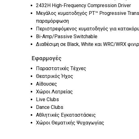
2432H High-Frequency Compression Driver
Μεγάλος κυματοδηγός PT™ Progressive Transi
παραμόρφωση
Περιστρεφόμενος κυματοδηγός για κατακόρυ
Bi-Amp/Passive Switchable
Διαθέσιμη σε Black, White και WRC/WRX φινι
Εφαρμογές
Παραστατικές Τέχνες
Θεατρικός Ήχος
Αίθουσες
Χώροι Λατρείας
Live Clubs
Dance Clubs
Αθλητικές Εγκαταστάσεις
Χώροι Θεματικής Ψυχαγωγίας