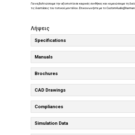
Για να βελτιώσουμε την αξιοπιστία σε καιρικές συνθήκες και να μειώσουμε τη δι
τις διαστάσεις του τυπικού μοντέλου. Επικοινωνήστε με το CustomAudio@harma
Λήψεις
Specifications
Manuals
Brochures
CAD Drawings
Compliances
Simulation Data