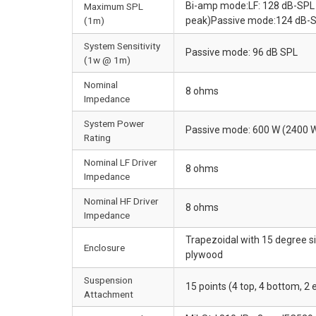
Bi-amp mode:LF: 128 dB-SPL 
Maximum SPL
(1m)
peak)Passive mode:124 dB-S
System Sensitivity
Passive mode: 96 dB SPL
(1w @ 1m)
Nominal
8 ohms
Impedance
System Power
Passive mode: 600 W (2400 W 
Rating
Nominal LF Driver
8 ohms
Impedance
Nominal HF Driver
8 ohms
Impedance
Trapezoidal with 15 degree si
Enclosure
plywood
Suspension
15 points (4 top, 4 bottom, 2
Attachment