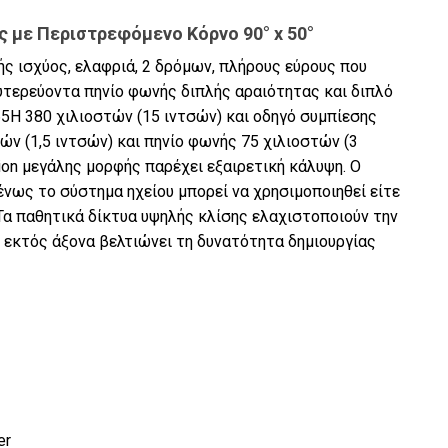
ς με Περιστρεφόμενο Κόρνο 90° x 50°
ς ισχύος, ελαφριά, 2 δρόμων, πλήρους εύρους που
δευτερεύοντα πηνίο φωνής διπλής αραιότητας και διπλό
5H 380 χιλιοστών (15 ιντσών) και οδηγό συμπίεσης
ν (1,5 ιντσών) και πηνίο φωνής 75 χιλιοστών (3
ion μεγάλης μορφής παρέχει εξαιρετική κάλυψη. Ο
νως το σύστημα ηχείου μπορεί να χρησιμοποιηθεί είτε
Τα παθητικά δίκτυα υψηλής κλίσης ελαχιστοποιούν την
 εκτός άξονα βελτιώνει τη δυνατότητα δημιουργίας
er