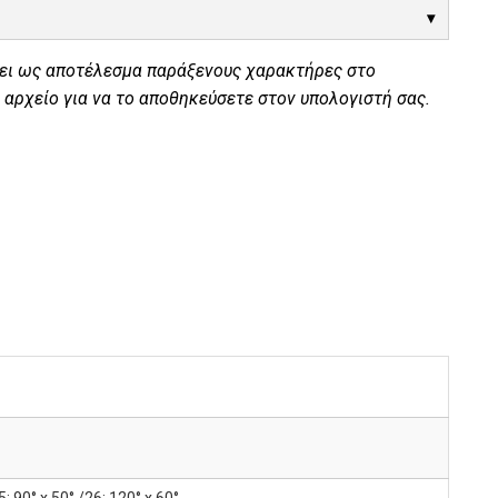
χει ως αποτέλεσμα παράξενους χαρακτήρες στο
 αρχείο για να το αποθηκεύσετε στον υπολογιστή σας.
5: 90° x 50° /26: 120° x 60°