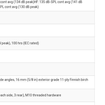
cont avg (134 dB peak)HF: 135 dB-SPL cont avg (141 dB
PL cont avg (130 dB peak)
peak), 100 hrs (IEC rated)
de angles, 16 mm (5/8 in) exterior grade 11-ply Finnish birch
 each side, 3 rear), M10 threaded hardware