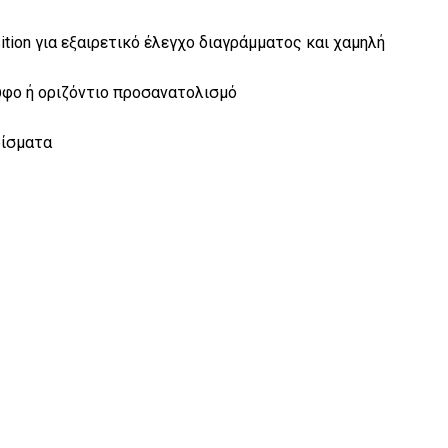
tion για εξαιρετικό έλεγχο διαγράμματος και χαμηλή
φο ή οριζόντιο προσανατολισμό
ρίσματα