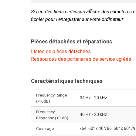
Si l'un des liens ci-dessus affiche des caractères é
fichier pour l'enregistrer sur votre ordinateur.
Pièces détachées et réparations
Listes de pièces détachées
Ressources des partenaires de service agréés
Caractéristiques techniques
Frequency Range
34 Hz - 20 kHz
(-10dB)
Frequency
40 Hz - 20 kHz
Response (±3 dB)
Coverage
/64: 60° x 40°/66: 60° x 60° /9