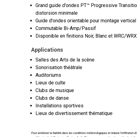
Grand guide d'ondes PT™ Progressive Transition 
distorsion minimale
Guide d'ondes orientable pour montage vertical 
Commutable Bi-Amp/Passif
Disponible en finitions Noir, Blanc et WRC/WRX
Applications
Salles des Arts de la scène
Sonorisation théâtrale
Auditoriums
Lieux de culte
Clubs de musique
Clubs de danse
Installations sportives
Lieux de divertissement thématique
Pour améliorer la fiabilité dans les conditions météorologiques et réduire l'infiltrat