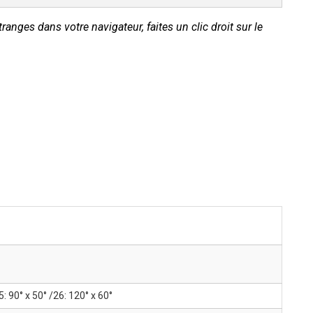
tranges dans votre navigateur, faites un clic droit sur le
5: 90° x 50° /26: 120° x 60°