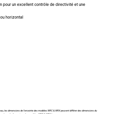
pour un excellent contrôle de directivité et une
ou horizontal
ion d'eau, les dimensions de l'enceinte des modèles WRC & WRX peuvent différer des dimensions du