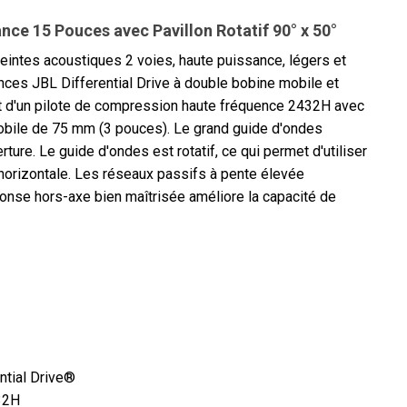
ce 15 Pouces avec Pavillon Rotatif 90° x 50°
ntes acoustiques 2 voies, haute puissance, légers et
ces JBL Differential Drive à double bobine mobile et
 d'un pilote de compression haute fréquence 2432H avec
obile de 75 mm (3 pouces). Le grand guide d'ondes
ture. Le guide d'ondes est rotatif, ce qui permet d'utiliser
 horizontale. Les réseaux passifs à pente élevée
nse hors-axe bien maîtrisée améliore la capacité de
ntial Drive®
32H