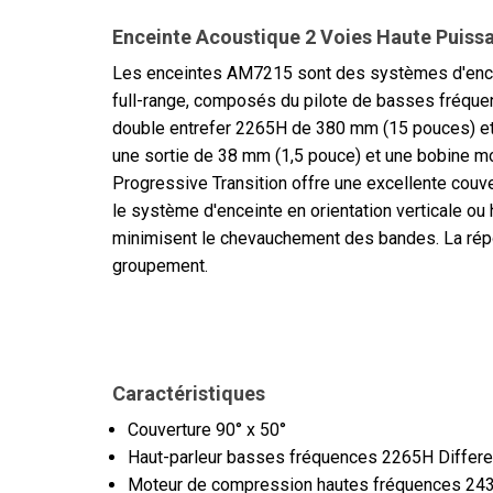
Enceinte Acoustique 2 Voies Haute Puissan
Les enceintes AM7215 sont des systèmes d'encei
full-range, composés du pilote de basses fréquen
double entrefer 2265H de 380 mm (15 pouces) et
une sortie de 38 mm (1,5 pouce) et une bobine m
Progressive Transition offre une excellente couver
le système d'enceinte en orientation verticale ou
minimisent le chevauchement des bandes. La répo
groupement.
Caractéristiques
Couverture 90° x 50°
Haut-parleur basses fréquences 2265H Differe
Moteur de compression hautes fréquences 24