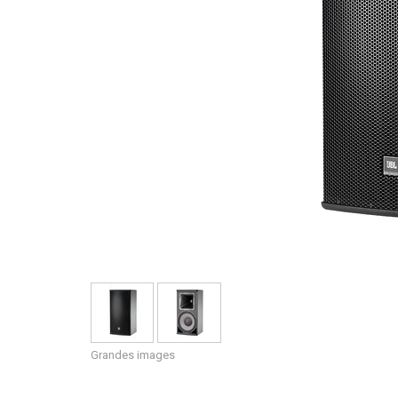
Grandes images