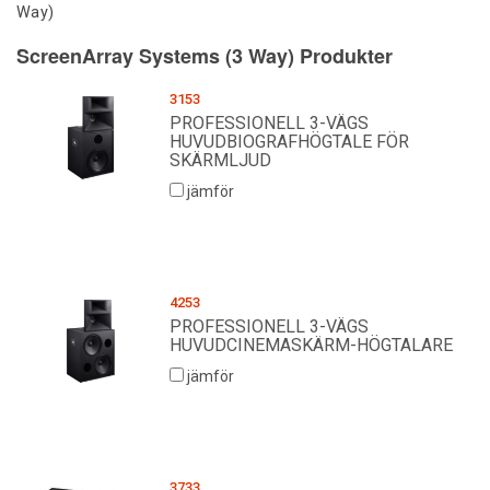
Way)
ScreenArray Systems (3 Way) Produkter
3153
PROFESSIONELL 3-VÄGS
HUVUDBIOGRAFHÖGTALE FÖR
SKÄRMLJUD
jämför
4253
PROFESSIONELL 3-VÄGS
HUVUDCINEMASKÄRM-HÖGTALARE
jämför
3733