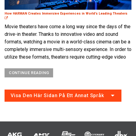
How HARMAN Creates Immersive Experiences in World’s Leading Theaters
Movie theaters have come a long way since the days of the
drive-in theater. Thanks to innovative video and sound
formats, watching a movie in a world-class cinema can be a
completely immersive multi-sensory experience. In order to
utilize these formats, theaters require cutting-edge video
CONTINUE READING
Visa Den Här Sidan På Ett Annat Språk