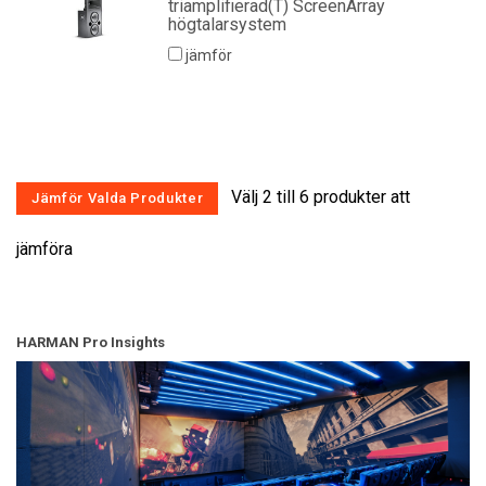
triamplifierad(T) ScreenArray
högtalarsystem
jämför
Välj 2 till 6 produkter att
jämföra
HARMAN Pro Insights