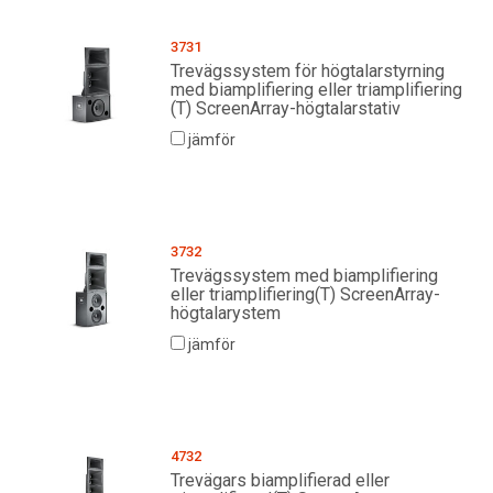
3731
Trevägssystem för högtalarstyrning
med biamplifiering eller triamplifiering
(T) ScreenArray-högtalarstativ
jämför
3732
Trevägssystem med biamplifiering
eller triamplifiering(T) ScreenArray-
högtalarystem
jämför
4732
Trevägars biamplifierad eller