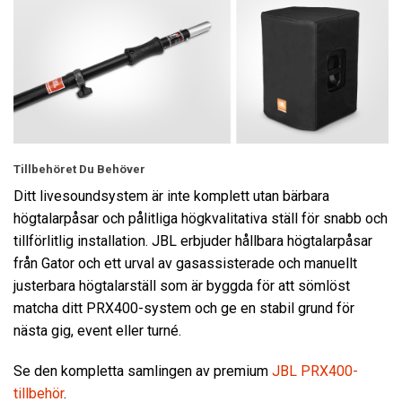
Tillbehöret Du Behöver
Ditt livesoundsystem är inte komplett utan bärbara
högtalarpåsar och pålitliga högkvalitativa ställ för snabb och
tillförlitlig installation. JBL erbjuder hållbara högtalarpåsar
från Gator och ett urval av gasassisterade och manuellt
justerbara högtalarställ som är byggda för att sömlöst
matcha ditt PRX400-system och ge en stabil grund för
nästa gig, event eller turné.
Se den kompletta samlingen av premium
JBL PRX400-
tillbehör
.