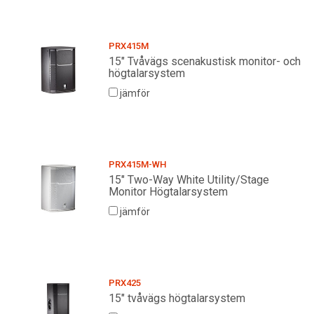
PRX415M
15" Tvåvägs scenakustisk monitor- och
högtalarsystem
jämför
PRX415M-WH
15" Two-Way White Utility/Stage
Monitor Högtalarsystem
jämför
PRX425
15" tvåvägs högtalarsystem