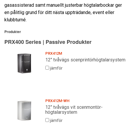
gasassisterad samt manuellt justerbar högtalarbockar ger
en pålitlig grund för ditt nästa uppträdande, event eller
klubbturné.
Produkter
PRX400 Series | Passive Produkter
PRX412M
12" tvåvägs scenprintörhögtalarsystem
jämför
PRX412M-WH
12" tvåvägs vit scenmontör-
högtalarsystem
jämför