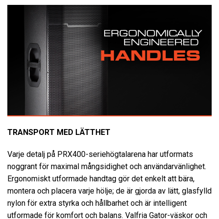
TRANSPORT MED LÄTTHET
Varje detalj på PRX400-seriehögtalarena har utformats
noggrant för maximal mångsidighet och användarvänlighet.
Ergonomiskt utformade handtag gör det enkelt att bära,
montera och placera varje hölje; de är gjorda av lätt, glasfylld
nylon för extra styrka och hållbarhet och är intelligent
utformade för komfort och balans. Valfria Gator-väskor och