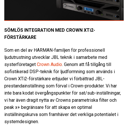
SÖMLÖS INTEGRATION MED CROWN XTi2-
FÖRSTÄRKARE
Som en del av HARMAN-familjen för professionell
ljudutrustning utvecklar JBL teknik i samarbete med
systerföretaget
Crown Audio
. Genom att få tillgång till
sofistikerad DSP-teknik för ljudformning som används i
Crown XTi2-förstärkare erbjuder vi förbättrad JBL-
prestandainställning som förval i Crown-produkter. Vi har
inte bara kodat övergångspunkter för sat/sub-inställningar,
vi har även dragit nytta av Crowns parametriska filter och
peak x+ begränsare för att skapa en optimal
inställningskurva som framhäver det verkliga potentialet i
systemdesignen.