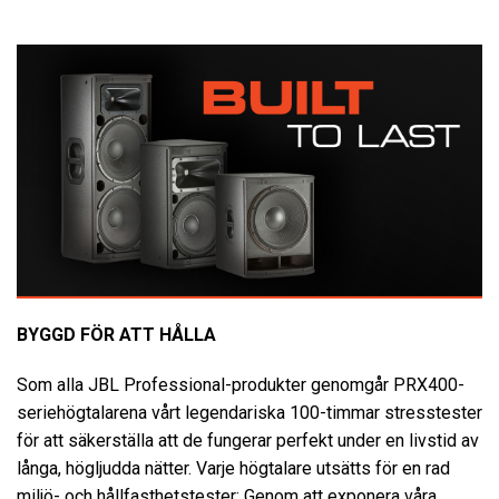
BYGGD FÖR ATT HÅLLA
Som alla JBL Professional-produkter genomgår PRX400-
seriehögtalarena vårt legendariska 100-timmar stresstester
för att säkerställa att de fungerar perfekt under en livstid av
långa, högljudda nätter. Varje högtalare utsätts för en rad
miljö- och hållfasthetstester: Genom att exponera våra