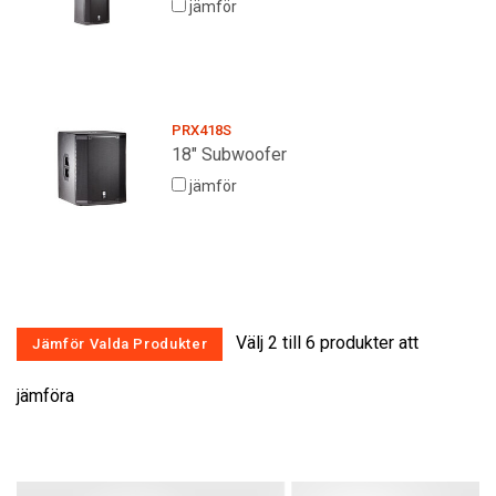
jämför
PRX418S
18" Subwoofer
jämför
Välj 2 till 6 produkter att
jämföra