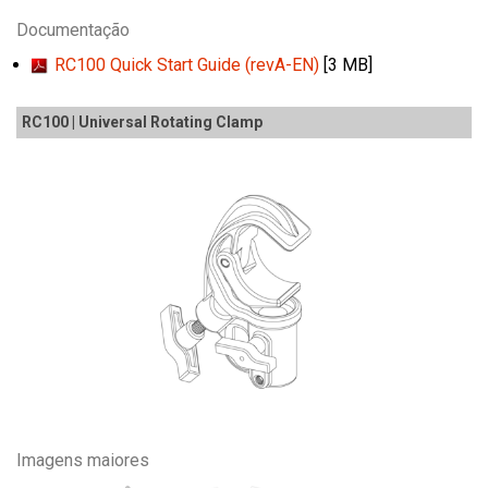
Documentação
RC100 Quick Start Guide (revA-EN)
[3 MB]
RC100 | Universal Rotating Clamp
Imagens maiores