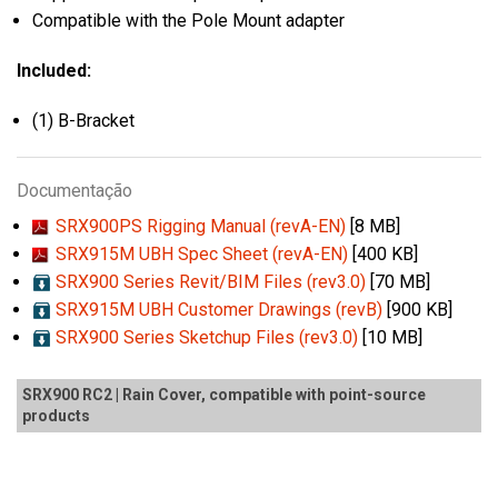
Compatible with the Pole Mount adapter
Included:
(1) B-Bracket
Documentação
SRX900PS Rigging Manual (revA-EN)
[8 MB]
SRX915M UBH Spec Sheet (revA-EN)
[400 KB]
SRX900 Series Revit/BIM Files (rev3.0)
[70 MB]
SRX915M UBH Customer Drawings (revB)
[900 KB]
SRX900 Series Sketchup Files (rev3.0)
[10 MB]
SRX900 RC2 | Rain Cover, compatible with point-source
products