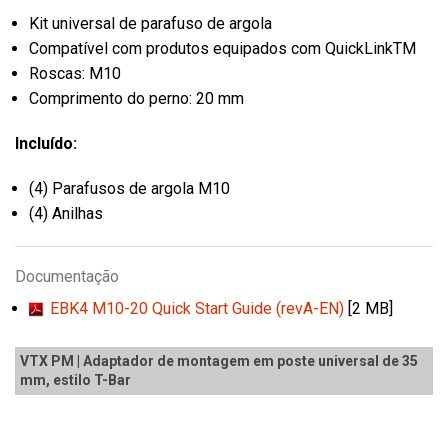
Kit universal de parafuso de argola
Compatível com produtos equipados com QuickLinkTM
Roscas: M10
Comprimento do perno: 20 mm
Incluído:
(4) Parafusos de argola M10
(4) Anilhas
Documentação
EBK4 M10-20 Quick Start Guide (revA-EN)
[2 MB]
VTX PM | Adaptador de montagem em poste universal de 35
mm, estilo T-Bar