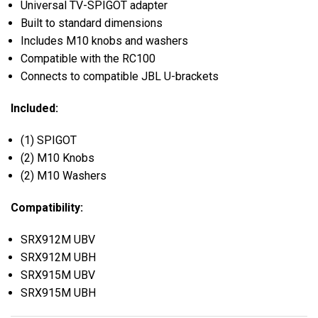
Universal TV-SPIGOT adapter
Built to standard dimensions
Includes M10 knobs and washers
Compatible with the RC100
Connects to compatible JBL U-brackets
Included:
(1) SPIGOT
(2) M10 Knobs
(2) M10 Washers
Compatibility:
SRX912M UBV
SRX912M UBH
SRX915M UBV
SRX915M UBH