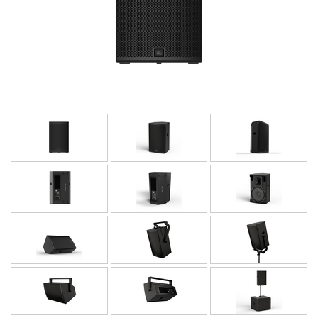
Idioma/Região