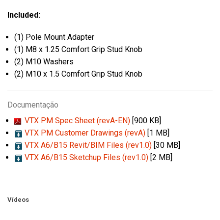
Included:
(1) Pole Mount Adapter
(1) M8 x 1.25 Comfort Grip Stud Knob
(2) M10 Washers
(2) M10 x 1.5 Comfort Grip Stud Knob
Documentação
VTX PM Spec Sheet (revA-EN)
[900 KB]
VTX PM Customer Drawings (revA)
[1 MB]
VTX A6/B15 Revit/BIM Files (rev1.0)
[30 MB]
VTX A6/B15 Sketchup Files (rev1.0)
[2 MB]
Vídeos