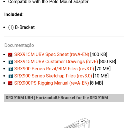
Compatible with the Pole Mount adapter
Included:
(1) B-Bracket
Documentação
SRX915M UBV Spec Sheet (revA-EN)
[400 KB]
SRX915M UBV Customer Drawings (revB)
[800 KB]
SRX900 Series Revit/BIM Files (rev3.0)
[70 MB]
SRX900 Series Sketchup Files (rev3.0)
[10 MB]
SRX900PS Rigging Manual (revA-EN)
[8 MB]
SRX915M UBH | HorizontalU-Bracket for the SRX915M