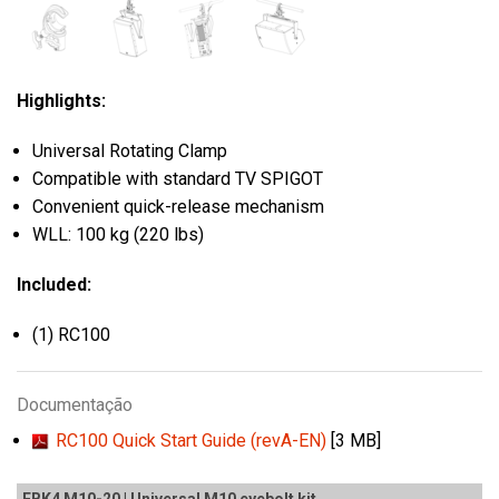
Highlights:
Universal Rotating Clamp
Compatible with standard TV SPIGOT
Convenient quick-release mechanism
WLL: 100 kg (220 lbs)
Included:
(1) RC100
Documentação
RC100 Quick Start Guide (revA-EN)
[3 MB]
EBK4 M10-20 | Universal M10 eyebolt kit