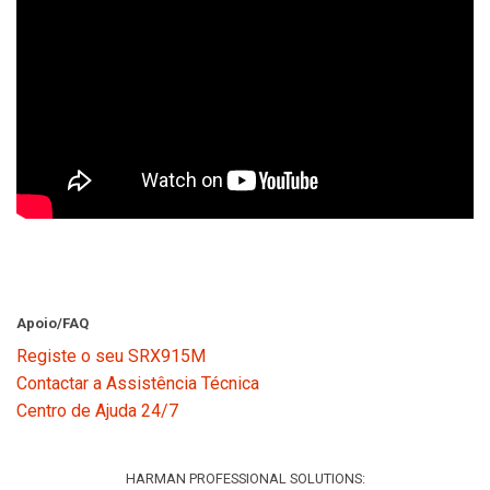
Apoio/FAQ
Registe o seu SRX915M
Contactar a Assistência Técnica
Centro de Ajuda 24/7
HARMAN PROFESSIONAL SOLUTIONS: