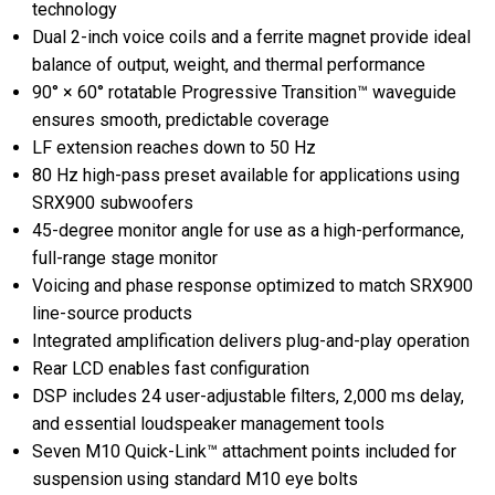
technology
Dual 2-inch voice coils and a ferrite magnet provide ideal
balance of output, weight, and thermal performance
90° × 60° rotatable Progressive Transition™ waveguide
ensures smooth, predictable coverage
LF extension reaches down to 50 Hz
80 Hz high-pass preset available for applications using
SRX900 subwoofers
45-degree monitor angle for use as a high-performance,
full-range stage monitor
Voicing and phase response optimized to match SRX900
line-source products
Integrated amplification delivers plug-and-play operation
Rear LCD enables fast configuration
DSP includes 24 user-adjustable filters, 2,000 ms delay,
and essential loudspeaker management tools
Seven M10 Quick-Link™ attachment points included for
suspension using standard M10 eye bolts