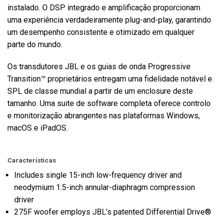
instalado. O DSP integrado e amplificação proporcionam
uma experiência verdadeiramente plug-and-play, garantindo
um desempenho consistente e otimizado em qualquer
parte do mundo.
Os transdutores JBL e os guias de onda Progressive
Transition™ proprietários entregam uma fidelidade notável e
SPL de classe mundial a partir de um enclosure deste
tamanho. Uma suite de software completa oferece controlo
e monitorização abrangentes nas plataformas Windows,
macOS e iPadOS.
Características
Includes single 15-inch low-frequency driver and
neodymium 1.5-inch annular-diaphragm compression
driver
275F woofer employs JBL’s patented Differential Drive®