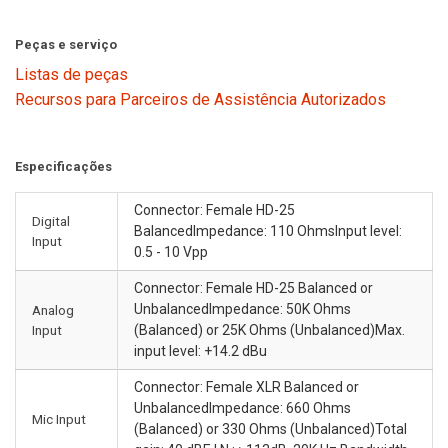
Peças e serviço
Listas de peças
Recursos para Parceiros de Assistência Autorizados
Especificações
Connector: Female HD-25
Digital
BalancedImpedance: 110 OhmsInput level:
Input
0.5 - 10 Vpp
Connector: Female HD-25 Balanced or
UnbalancedImpedance: 50K Ohms
Analog
Input
(Balanced) or 25K Ohms (Unbalanced)Max.
input level: +14.2 dBu
Connector: Female XLR Balanced or
UnbalancedImpedance: 660 Ohms
Mic Input
(Balanced) or 330 Ohms (Unbalanced)Total