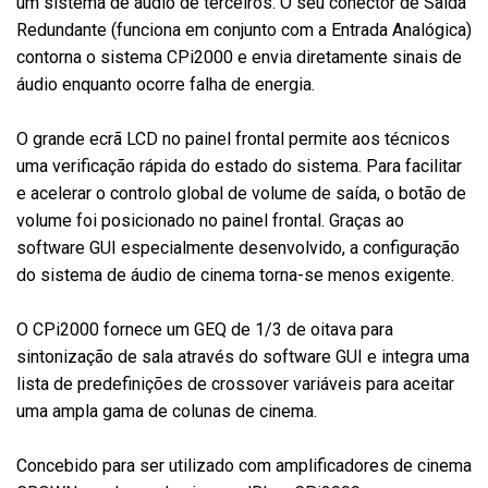
um sistema de áudio de terceiros. O seu conector de Saída
Redundante (funciona em conjunto com a Entrada Analógica)
contorna o sistema CPi2000 e envia diretamente sinais de
áudio enquanto ocorre falha de energia.
O grande ecrã LCD no painel frontal permite aos técnicos
uma verificação rápida do estado do sistema. Para facilitar
e acelerar o controlo global de volume de saída, o botão de
volume foi posicionado no painel frontal. Graças ao
software GUI especialmente desenvolvido, a configuração
do sistema de áudio de cinema torna-se menos exigente.
O CPi2000 fornece um GEQ de 1/3 de oitava para
sintonização de sala através do software GUI e integra uma
lista de predefinições de crossover variáveis para aceitar
uma ampla gama de colunas de cinema.
Concebido para ser utilizado com amplificadores de cinema