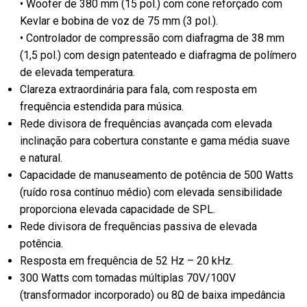
• Woofer de 380 mm (15 pol.) com cone reforçado com
Kevlar e bobina de voz de 75 mm (3 pol.).
• Controlador de compressão com diafragma de 38 mm
(1,5 pol.) com design patenteado e diafragma de polímero
de elevada temperatura.
Clareza extraordinária para fala, com resposta em
frequência estendida para música.
Rede divisora de frequências avançada com elevada
inclinação para cobertura constante e gama média suave
e natural.
Capacidade de manuseamento de potência de 500 Watts
(ruído rosa contínuo médio) com elevada sensibilidade
proporciona elevada capacidade de SPL.
Rede divisora de frequências passiva de elevada
potência.
Resposta em frequência de 52 Hz – 20 kHz.
300 Watts com tomadas múltiplas 70V/100V
(transformador incorporado) ou 8Ω de baixa impedância