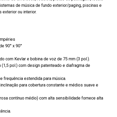
istemas de música de fundo exterior/paging, piscinas e
xterior ou interior.
tempéries
de 90° x 90°
do com Kevlar e bobina de voz de 75 mm (3 pol.).
(1,5 pol.) com design patenteado e diafragma de
de frequência estendida para música.
 inclinação para cobertura constante e médios suave e
osa contínuo médio) com alta sensibilidade fornece alta
ência.