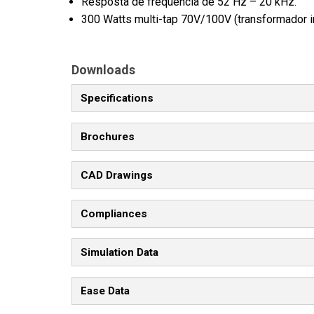
Resposta de frequência de 52 Hz – 20 kHz.
300 Watts multi-tap 70V/100V (transformador in
Downloads
Specifications
Brochures
CAD Drawings
Compliances
Simulation Data
Ease Data