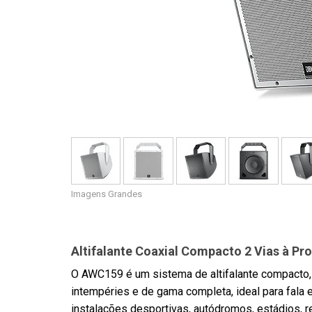
Imagens Grandes
Altifalante Coaxial Compacto 2 Vias à Pr
O AWC159 é um sistema de altifalante compacto, c
intempéries e de gama completa, ideal para fala 
instalações desportivas, autódromos, estádios, re