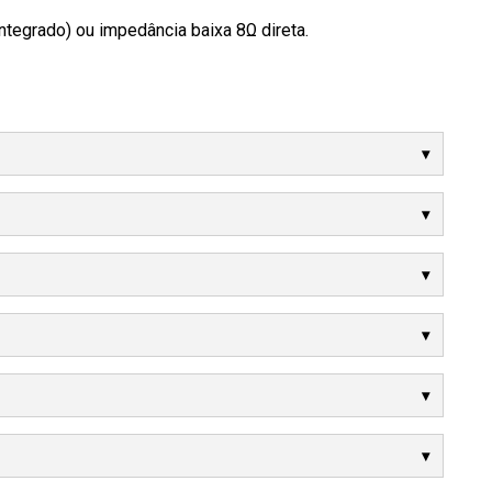
tegrado) ou impedância baixa 8Ω direta.