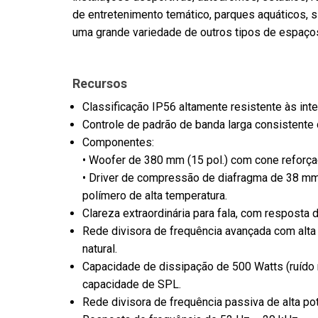
de entretenimento temático, parques aquáticos, s
uma grande variedade de outros tipos de espaços e
Recursos
Classificação IP56 altamente resistente às in
Controle de padrão de banda larga consistente 
Componentes:
• Woofer de 380 mm (15 pol.) com cone reforça
• Driver de compressão de diafragma de 38 mm 
polímero de alta temperatura.
Clareza extraordinária para fala, com resposta 
Rede divisora de frequência avançada com alta
natural.
Capacidade de dissipação de 500 Watts (ruído r
capacidade de SPL.
Rede divisora de frequência passiva de alta pot