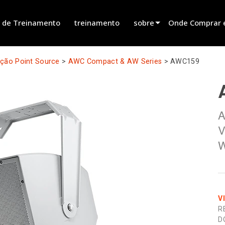
 de Treinamento
treinamento
sobre
Onde Comprar 
innovation
Encontrar um R
ação Point Source
>
AWC Compact & AW Series
>
AWC159
novidades
Encontrar um Pa
history
Encontrar um In
A
Falar com Vend
V
W
V
R
D