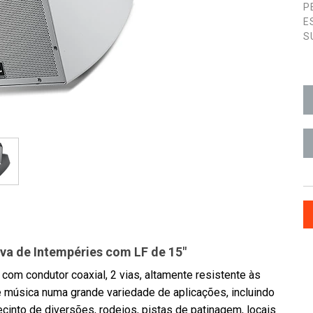
P
E
S
ova de Intempéries com LF de 15"
om condutor coaxial, 2 vias, altamente resistente às
e música numa grande variedade de aplicações, incluindo
cinto de diversões, rodeios, pistas de patinagem, locais