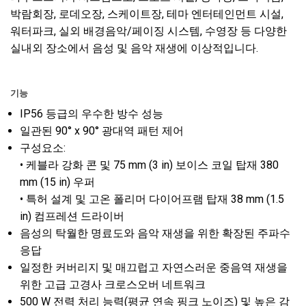
박람회장, 로데오장, 스케이트장, 테마 엔터테인먼트 시설,
워터파크, 실외 배경음악/페이징 시스템, 수영장 등 다양한
실내외 장소에서 음성 및 음악 재생에 이상적입니다.
기능
IP56 등급의 우수한 방수 성능
일관된 90° x 90° 광대역 패턴 제어
구성요소:
• 케블라 강화 콘 및 75 mm (3 in) 보이스 코일 탑재 380
mm (15 in) 우퍼
• 특허 설계 및 고온 폴리머 다이어프램 탑재 38 mm (1.5
in) 컴프레션 드라이버
음성의 탁월한 명료도와 음악 재생을 위한 확장된 주파수
응답
일정한 커버리지 및 매끄럽고 자연스러운 중음역 재생을
위한 고급 고경사 크로스오버 네트워크
500 W 전력 처리 능력(평균 연속 핑크 노이즈) 및 높은 감