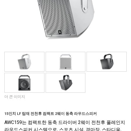
언어/지역
더 큰 이미지
15인치 LF 탑재 전천후 컴팩트 2웨이 동축 라우드스피커
AWC159는 컴팩트한 동축 드라이버 2웨이 전천후 풀레인지
라우드스피커 시스템으로, 스포츠 시설, 경마장, 스타디움,