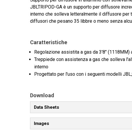
JBLTRIPOD-GA è un supporto per diffusore incred
interno che solleva letteralmente il diffusore per
diffusori che pesano 35 libbre o meno senza alcun
Caratteristiche
Regolazione assistita a gas da 3'8" (1118MM)
Treppiede con assistenza a gas che solleva l'a
interno
Progettato per l'uso con i seguenti modelli 
Download
Data Sheets
Images