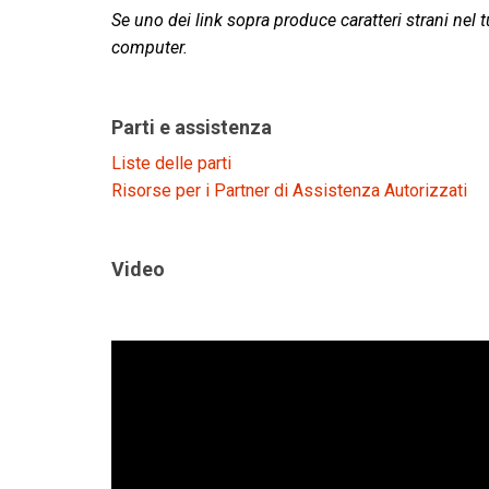
Se uno dei link sopra produce caratteri strani nel tu
computer.
Parti e assistenza
Liste delle parti
Risorse per i Partner di Assistenza Autorizzati
Video