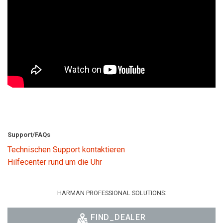
Support/FAQs
Technischen Support kontaktieren
Hilfecenter rund um die Uhr
HARMAN PROFESSIONAL SOLUTIONS:
FIND_DEALER