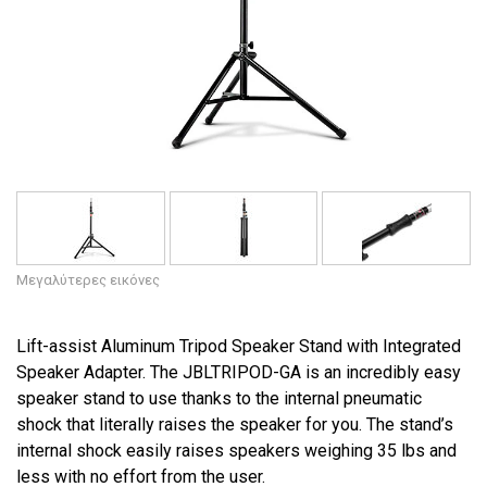
Γλώσσα/Περιοχή
Μεγαλύτερες εικόνες
Lift-assist Aluminum Tripod Speaker Stand with Integrated
Speaker Adapter. The JBLTRIPOD-GA is an incredibly easy
speaker stand to use thanks to the internal pneumatic
shock that literally raises the speaker for you. The stand’s
internal shock easily raises speakers weighing 35 lbs and
less with no effort from the user.