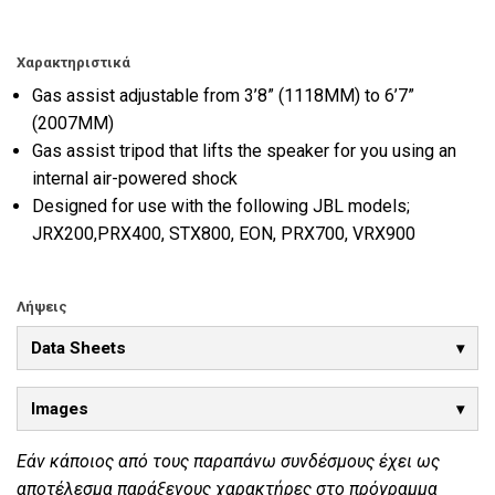
Χαρακτηριστικά
Gas assist adjustable from 3’8” (1118MM) to 6’7”
(2007MM)
Gas assist tripod that lifts the speaker for you using an
internal air-powered shock
Designed for use with the following JBL models;
JRX200,PRX400, STX800, EON, PRX700, VRX900
Λήψεις
Data Sheets
Images
Εάν κάποιος από τους παραπάνω συνδέσμους έχει ως
αποτέλεσμα παράξενους χαρακτήρες στο πρόγραμμα