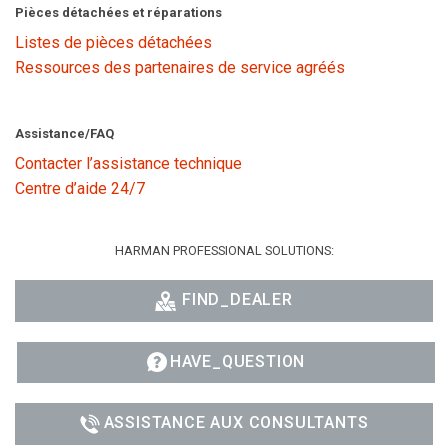
Pièces détachées et réparations
Listes de pièces détachées
Ressources des partenaires de service agréés
Assistance/FAQ
Contacter l’assistance technique
Centre d’aide 24/7
HARMAN PROFESSIONAL SOLUTIONS:
FIND_DEALER
HAVE_QUESTION
ASSISTANCE AUX CONSULTANTS