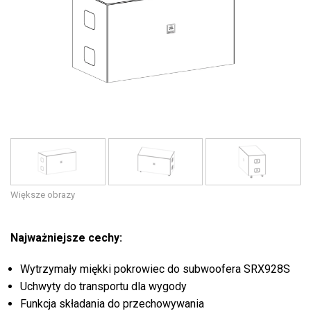
Język/Region
Większe obrazy
Najważniejsze cechy:
Wytrzymały miękki pokrowiec do subwoofera SRX928S
Uchwyty do transportu dla wygody
Funkcja składania do przechowywania