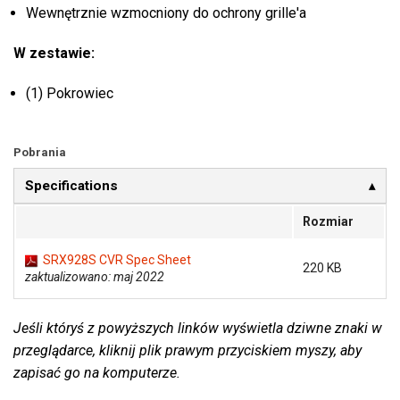
Wewnętrznie wzmocniony do ochrony grille'a
W zestawie:
(1) Pokrowiec
Pobrania
Specifications
Rozmiar
SRX928S CVR Spec Sheet
220 KB
zaktualizowano: maj 2022
Jeśli któryś z powyższych linków wyświetla dziwne znaki w
przeglądarce, kliknij plik prawym przyciskiem myszy, aby
zapisać go na komputerze.