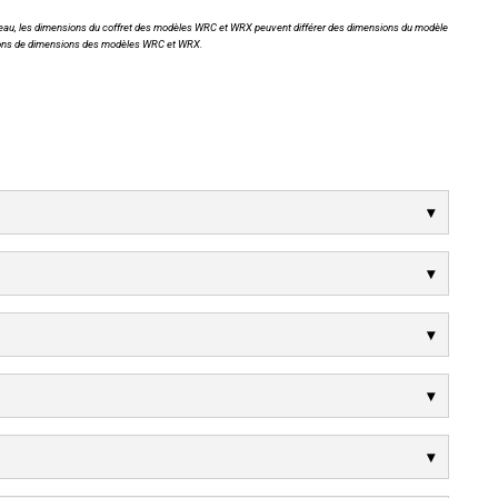
ion d'eau, les dimensions du coffret des modèles WRC et WRX peuvent différer des dimensions du modèle
ions de dimensions des modèles WRC et WRX.