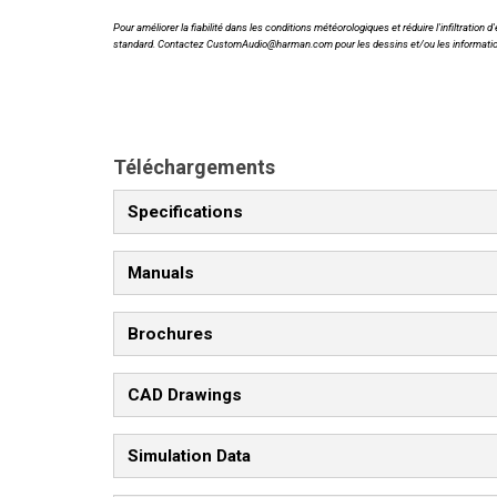
Pour améliorer la fiabilité dans les conditions météorologiques et réduire l'infiltrat
standard. Contactez CustomAudio@harman.com pour les dessins et/ou les informat
Téléchargements
Specifications
Manuals
Brochures
CAD Drawings
Simulation Data