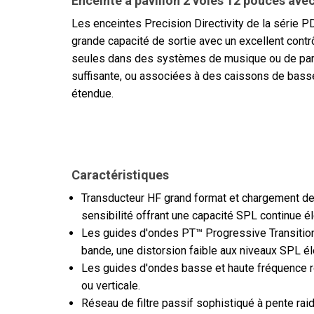
Enceinte à pavillon 2 voies 12 pouces avec
Les enceintes Precision Directivity de la série 
grande capacité de sortie avec un excellent cont
seules dans des systèmes de musique ou de parol
suffisante, ou associées à des caissons de bass
étendue.
Caractéristiques
Transducteur HF grand format et chargement d
sensibilité offrant une capacité SPL continue é
Les guides d'ondes PT™ Progressive Transition™ 
bande, une distorsion faible aux niveaux SPL é
Les guides d'ondes basse et haute fréquence rot
ou verticale.
Réseau de filtre passif sophistiqué à pente ra