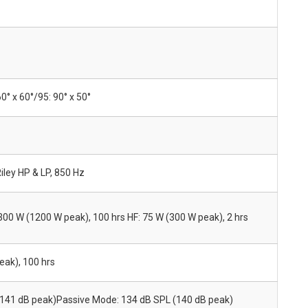
60° x 60°/95: 90° x 50°
iley HP & LP, 850 Hz
 300 W (1200 W peak), 100 hrs HF: 75 W (300 W peak), 2 hrs
ak), 100 hrs
(141 dB peak)Passive Mode: 134 dB SPL (140 dB peak)