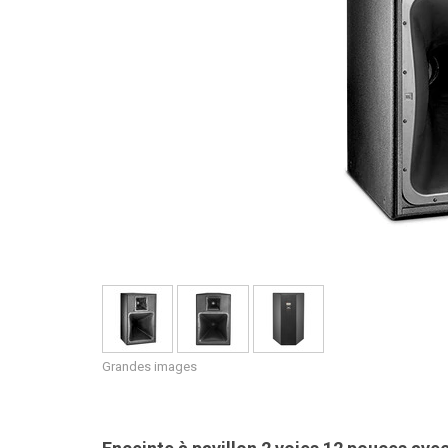
Grandes images