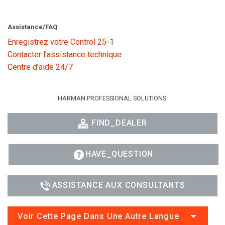
Assistance/FAQ
Enregistrez votre Control 25-1
Contacter l’assistance technique
Centre d’aide 24/7
HARMAN PROFESSIONAL SOLUTIONS:
FIND_DEALER
HAVE_QUESTION
ASSISTANCE AUX CONSULTANTS
Voir Cette Page Dans Une Autre Langue