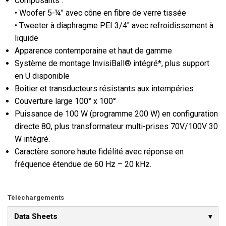
Composants :
• Woofer 5-¼" avec cône en fibre de verre tissée
• Tweeter à diaphragme PEI 3/4" avec refroidissement à
liquide
Apparence contemporaine et haut de gamme
Système de montage InvisiBall® intégré*, plus support
en U disponible
Boîtier et transducteurs résistants aux intempéries
Couverture large 100° x 100°
Puissance de 100 W (programme 200 W) en configuration
directe 8Ω, plus transformateur multi-prises 70V/100V 30
W intégré.
Caractère sonore haute fidélité avec réponse en
fréquence étendue de 60 Hz – 20 kHz.
Téléchargements
Data Sheets