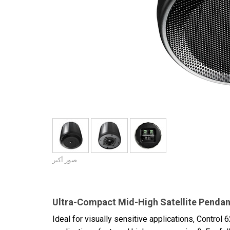
صور أكبر
Ultra-Compact Mid-High Satellite Penda
Ideal for visually sensitive applications, Control 