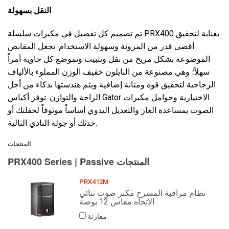
النقل بسهولة
تم تصميم كل تفصيل في مكبرات سلسلة PRX400 بعناية لتحقيق
أقصى قدر من المرونة وسهولة الاستخدام. تجعل المقابض
الموضوعة بشكل مريح من نقل وتثبيت وتموضع كل حاوية أمراً
سهلاً؛ وهي مصنوعة من النايلون خفيف الوزن المملوء بالألياف
الزجاجية لتحقيق قوة ومتانة إضافية ويتم هندستها بذكاء من أجل
الراحة والتوازن. توفر أكياس Gator الاختيارية وحوامل مكبرات
الصوت بمساعدة الغاز والتعديل اليدوي أساساً موثوقاً لحفلتك أو
حدثك أو جولة النادي التالية.
المنتجات
PRX400 Series | Passive المنتجات
PRX412M
نظام مراقبة المسرح مكبر صوت ثنائي
الاتجاه مقاس 12 بوصة
مقارنة