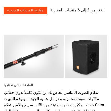
اختر من 2 إلى 6 منتجات للمقارنة
الملحقات التي تحتاجها
نظام الصوت المباشر الخاص بك لن يكون كاملاً بدون حقائب
مكبّرات صوت محمولة وحوامل عالية الجودة موثوقة للتثبيت
السريع والآمن. تقدّم JBL حقائب مكبّرات صوت متينة من Gator،