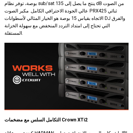
بوصة، توفر نظام sub/sat ينتج ما يصل إلى 135 dB من الصوت
عالي الجودة الاحترافي الكامل. مكبر الصوت PRX425 ثنائي
الاتجاه بقياس 15 بوصة هو الخيار المثالي لأسطوانات DJ والفرق
التي تحتاج إلى امتداد التردد المنخفض مع سهولة الخزانة
المستقلة.
التكامل السلس مع مضخمات Crown XTi2