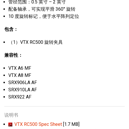
管径范围：0.5 英寸 – 2 英寸
配备轴承，可实现平滑 360° 旋转
10 度旋转标记，便于水平阵列定位
包含：
（1）VTX RC500 旋转夹具
兼容性：
VTX A6 MF
VTX A8 MF
SRX906LA AF
SRX910LA AF
SRX922 AF
说明书
VTX RC500 Spec Sheet
[1.7 MB]