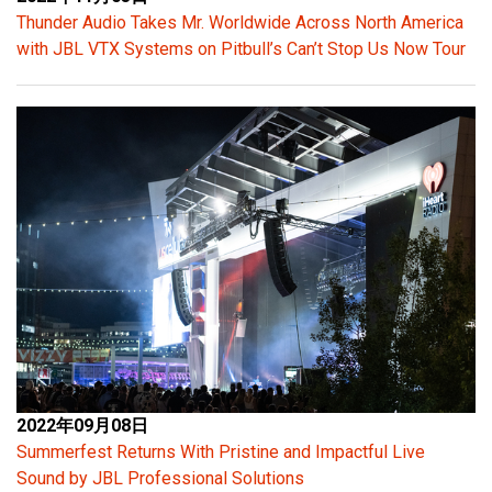
Thunder Audio Takes Mr. Worldwide Across North America
with JBL VTX Systems on Pitbull’s Can’t Stop Us Now Tour
2022年09月08日
Summerfest Returns With Pristine and Impactful Live
Sound by JBL Professional Solutions