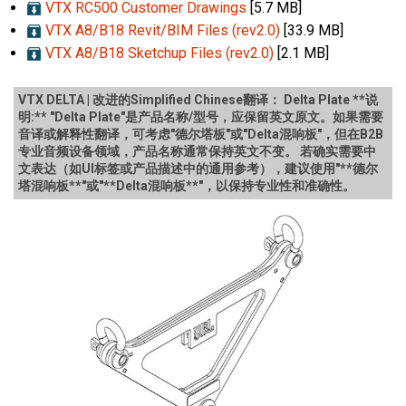
VTX RC500 Customer Drawings
[5.7 MB]
VTX A8/B18 Revit/BIM Files (rev2.0)
[33.9 MB]
VTX A8/B18 Sketchup Files (rev2.0)
[2.1 MB]
VTX DELTA | 改进的Simplified Chinese翻译： Delta Plate **说
明:** "Delta Plate"是产品名称/型号，应保留英文原文。如果需要
音译或解释性翻译，可考虑"德尔塔板"或"Delta混响板"，但在B2B
专业音频设备领域，产品名称通常保持英文不变。 若确实需要中
文表达（如UI标签或产品描述中的通用参考），建议使用"**德尔
塔混响板**"或"**Delta混响板**"，以保持专业性和准确性。