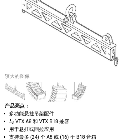
较大的图像
产品亮点：
多功能悬挂吊架配件
与 VTX A8 和 VTX B18 兼容
用于悬挂或回拉应用
支持最多 (24) 个 A8 或 (16) 个 B18 音箱