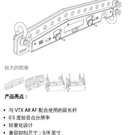
较大的图像
产品亮点：
与 VTX A8 AF 配合使用的延长杆
0.5 度拾音点分辨率
轻量化设计
兼容卸扣尺寸：5/8 英寸