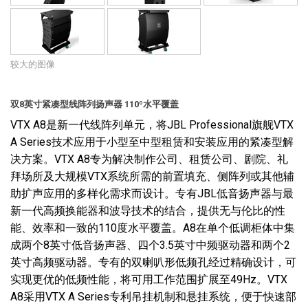
较大的图像
双8英寸紧凑型线阵列扬声器 110º水平覆盖
VTX A8是新一代线阵列单元，将JBL Professional旗舰VTX
A Series技术应用于小型至中型租赁和安装应用的紧凑型解
决方案。VTX A8专为解决制作公司、租赁公司、剧院、礼
拜场所及大规模VTX系统所需的前置填充、侧阵列或其他辅
助扩声应用的多样化需求而设计。专有JBL低音扬声器与最
新一代高频换能器和波导技术的结合，提供无与伦比的性
能、效率和一致的110度水平覆盖。A8在单个低调柜体中集
成两个8英寸低音扬声器、四个3.5英寸中频驱动器和两个2
英寸高频驱动器。专有的双喇叭形低频孔经过精确设计，可
实现更优的低频性能，将可用工作范围扩展至49Hz。VTX
A8采用VTX A Series专利吊挂机制和悬挂系统，便于快速部