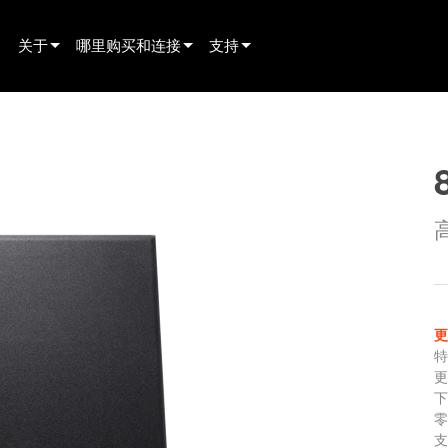
关于
哪里购买和连接
支持
innovation
寻找经销商
产品支持
新闻
寻找租赁合作伙伴
全天候帮助中心
history
寻找安装服务商
顾问门户
联系销售
软件下载
固件下载
资料下载
保修
产品登记
售后服务
支