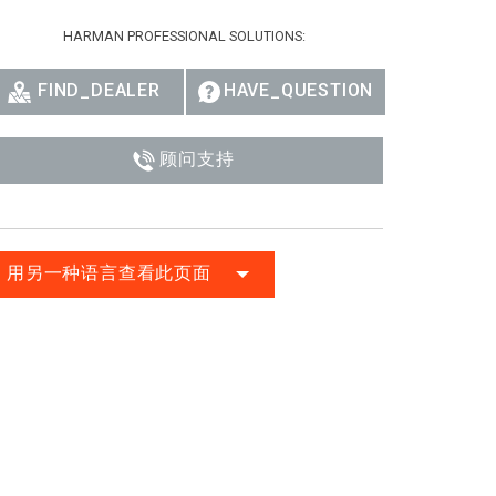
Ital
HARMAN PROFESSIONAL SOLUTIONS:
ภาษ
FIND_DEALER
HAVE_QUESTION
Tiế
Dan
顾问支持
Ελλ
Pols
用另一种语言查看此页面
Por
Sve
한