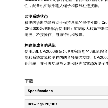
性，配备机柜顶部输入端子和接线柱连接器。
监测系统状态
精确的诊断功能有助于保持系统的最佳性能：Crow
CPi2000处理器配合使用时）监测放大和扬声
削波、桥接操作、电源待机和故障。
构建集成音响系统
使用JBL CPi2000影院处理器完善您的JBL
制和系统故障检测在内的音频增强功能。CPi2000包
化部署，并可将功率放大器和扬声器状态发送至中
下载
Specifications
Drawings 2D/3Ds