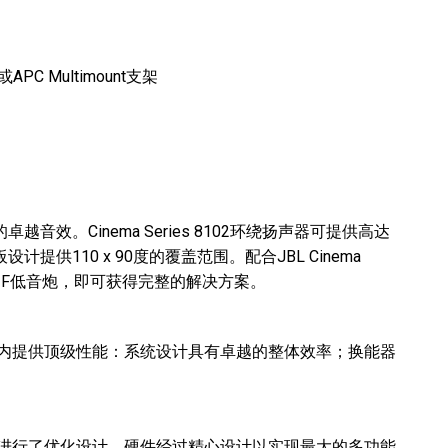
APC Multimount支架
的卓越音效。Cinema Series 8102环绕扬声器可提供高达
提供110 x 90度的覆盖范围。配合JBL Cinema
和4281F低音炮，即可获得完整的解决方案。
个生命周期内提供顶级性能：系统设计具有卓越的整体效率；换能器
置和操作进行了优化设计。硬件经过精心设计以实现最大的多功能