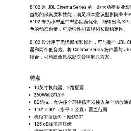
8102 是 JBL Cinema Series 的一款
益彰的保真度和性能，满足成本意识型影院业主对优
8102 专为小型至中型影院而优化，能输出高 S
色的动态余量，可增强性能表现和长期稳定性。
8102 设计用于无忧部署和操作，可与整个 JBL Ci
器和两个低音炮。将 Cinema Series 扬声器与 JBL
结合，可构建全集成影院音响解决方案。
特点
10英寸换能器、2路配置
260W额定功率
8Ω阻抗，允许多个环绕扬声器接入单个功放通
110° × 90°（水平 × 竖直）覆盖范围
机柜前挡板向下倾斜20°
125 dB峰值声压级