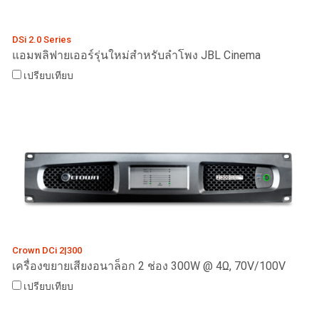
DSi 2.0 Series
ภาษา/ภูมิภาค
แอมพลิฟายเออร์รุ่นใหม่สำหรับลำโพง JBL Cinema
เปรียบเทียบ
Crown DCi 2|300
เครื่องขยายเสียงอนาล็อก 2 ช่อง 300W @ 4Ω, 70V/100V
เปรียบเทียบ