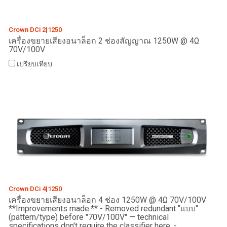
Crown DCi 2|1250
เครื่องขยายเสียงอนาล็อก 2 ช่องสัญญาณ 1250W @ 4Ω
70V/100V
เปรียบเทียบ
Crown DCi 4|1250
เครื่องขยายเสียงอนาล็อก 4 ช่อง 1250W @ 4Ω 70V/100V
**Improvements made:** - Removed redundant "แบบ"
(pattern/type) before "70V/100V" — technical
specifications don't require the classifier here. -