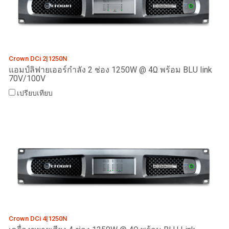
Crown DCi 2|1250N
แอมป์ลิฟายเออร์กำลัง 2 ช่อง 1250W @ 4Ω พร้อม BLU link
70V/100V
เปรียบเทียบ
Crown DCi 4|1250N