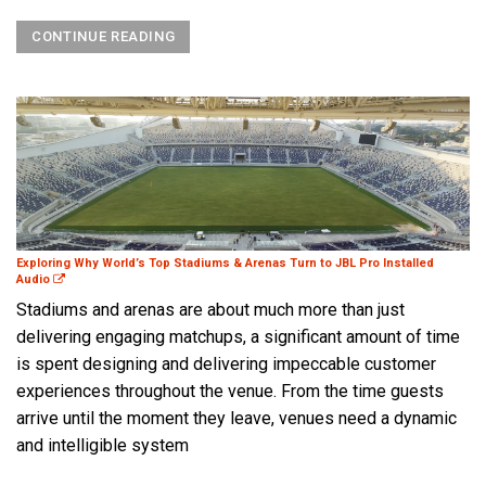
CONTINUE READING
Exploring Why World’s Top Stadiums & Arenas Turn to JBL Pro Installed
Audio
Stadiums and arenas are about much more than just
delivering engaging matchups, a significant amount of time
is spent designing and delivering impeccable customer
experiences throughout the venue. From the time guests
arrive until the moment they leave, venues need a dynamic
and intelligible system