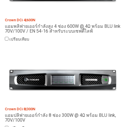
Crown DCi 4|600N
แอมพลิฟายเออร์กำลังสูง 4 ช่อง 600W @ 4Ω พร้อม BLU link
70V/100V / EN 54-16 สำหรับระบบเซฟตี้ไลฟ์
เปรียบเทียบ
Crown DCi 8|300N
แอมปลิฟายเออร์กำลัง 8 ช่อง 300W @ 4Ω พร้อม BLU link,
70V/100V