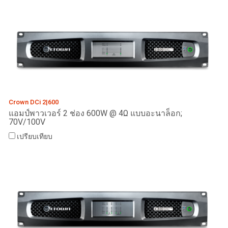
Crown DCi 2|600
แอมป์พาวเวอร์ 2 ช่อง 600W @ 4Ω แบบอะนาล็อก;
70V/100V
เปรียบเทียบ