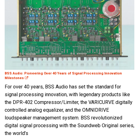
BSS Audio: Pioneering Over 40 Years of Signal Processing Innovation
Milestones
For over 40 years, BSS Audio has set the standard for
signal processing innovation, with legendary products like
the DPR-402 Compressor/Limiter, the VARICURVE digitally
controlled analog equalizer, and the OMNIDRIVE
loudspeaker management system. BSS revolutionized
digital signal processing with the Soundweb Original series,
the world’s