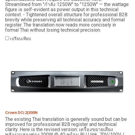
Streamlined from "กำลัง 1250W" to "1250W" — the wattage
figure is self-evident as power output in this technical
context. - Tightened overall structure for professional B2B
brevity while preserving all technical accuracy and formal
register. The translation now reads more concisely in
formal Thai without losing technical precision.
เปรียบเทียบ
Crown DCi 2|300N
The existing Thai translation is generally sound but can be
improved for professional B2B register and technical
clarity. Here is the revised version: เครื่องขยายเสียง
พลังงานสองช่อง 300W @ 4Ω พร้อม BLU link, 70V/100V /