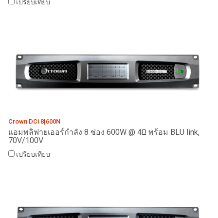
เปรียบเทียบ
Crown DCi 8|600N
แอมพลิฟายเออร์กำลัง 8 ช่อง 600W @ 4Ω พร้อม BLU link,
70V/100V
เปรียบเทียบ