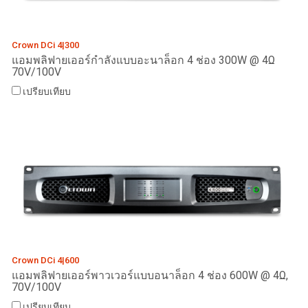
Crown DCi 4|300
แอมพลิฟายเออร์กำลังแบบอะนาล็อก 4 ช่อง 300W @ 4Ω
70V/100V
เปรียบเทียบ
Crown DCi 4|600
แอมพลิฟายเออร์พาวเวอร์แบบอนาล็อก 4 ช่อง 600W @ 4Ω,
70V/100V
เปรียบเทียบ