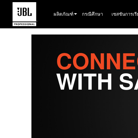
ผลิตภัณฑ์
กรณีศึกษา
เซสชันการเรีย
เครื่องมือเลือกผลิตภัณฑ์
ระบบเสียงโรงภาพยนตร์
CONNE
ติดตั้งแล้ว
WITH S
ระบบเคลื่อนที่สำหรับการแสดงสด
EN 54
ระบบเสียงทัวร์
บันทึกและออกอากาศ
ส่วนประกอบ
ผลิตภัณฑ์ที่ยกเลิกการผลิต