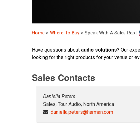
Home
>
Where To Buy
>
Speak With A Sales Rep |
Have questions about
audio solutions
? Our expe
looking for the right products for your venue or ev
Sales Contacts
Daniella Peters
Sales, Tour Audio, North America
daniella.peters@harman.com