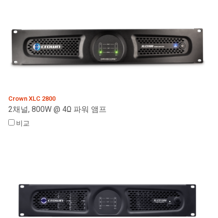
Crown XLC 2800
2채널, 800W @ 4Ω 파워 앰프
비교