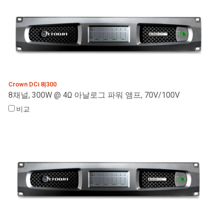
Crown DCi 8|300
8채널, 300W @ 4Ω 아날로그 파워 앰프, 70V/100V
비교