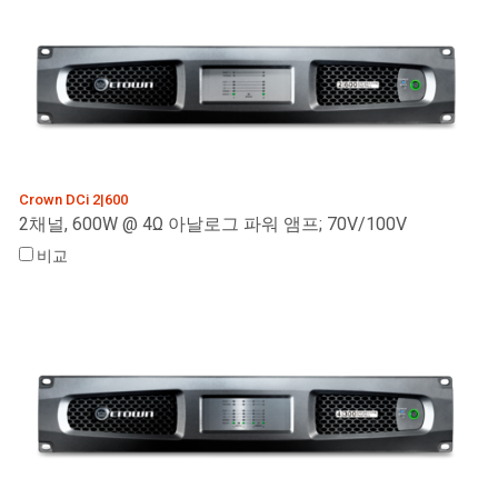
Crown DCi 2|600
2채널, 600W @ 4Ω 아날로그 파워 앰프; 70V/100V
비교