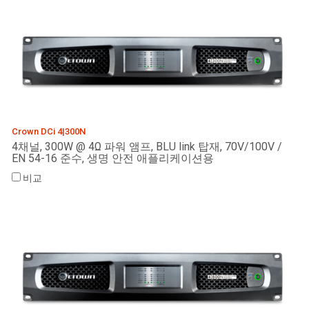
Crown DCi 4|300N
4채널, 300W @ 4Ω 파워 앰프, BLU link 탑재, 70V/100V /
EN 54-16 준수, 생명 안전 애플리케이션용
비교