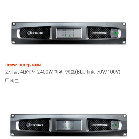
Crown DCi 2|2400N
2채널, 4Ω에서 2400W 파워 앰프(BLU link, 70V/100V)
비교