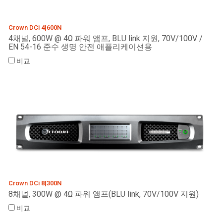
Crown DCi 4|600N
4채널, 600W @ 4Ω 파워 앰프, BLU link 지원, 70V/100V /
EN 54-16 준수 생명 안전 애플리케이션용
비교
Crown DCi 8|300N
8채널, 300W @ 4Ω 파워 앰프(BLU link, 70V/100V 지원)
비교