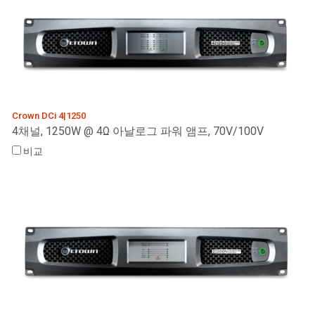
Crown DCi 4|1250
4채널, 1250W @ 4Ω 아날로그 파워 앰프, 70V/100V
비교