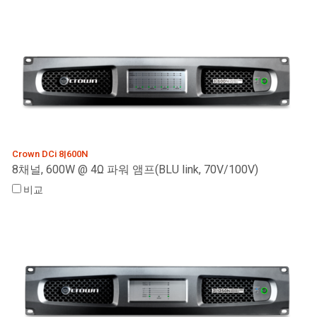
Crown DCi 8|600N
8채널, 600W @ 4Ω 파워 앰프(BLU link, 70V/100V)
비교